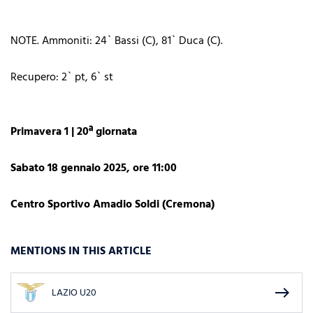
NOTE. Ammoniti: 24` Bassi (C), 81` Duca (C).
Recupero: 2` pt, 6` st
Primavera 1 | 20ª giornata
Sabato 18 gennaio 2025, ore 11:00
Centro Sportivo Amadio Soldi (Cremona)
MENTIONS IN THIS ARTICLE
east
LAZIO U20