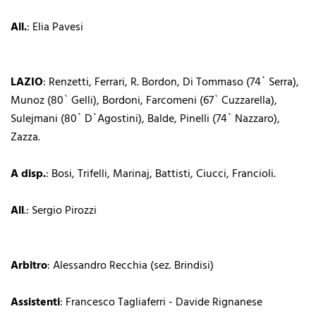
All.
: Elia Pavesi
LAZIO
: Renzetti, Ferrari, R. Bordon, Di Tommaso (74` Serra),
Munoz (80` Gelli), Bordoni, Farcomeni (67` Cuzzarella),
Sulejmani (80` D`Agostini), Balde, Pinelli (74` Nazzaro),
Zazza.
A disp.
: Bosi, Trifelli, Marinaj, Battisti, Ciucci, Francioli.
All
.: Sergio Pirozzi
Arbitro
: Alessandro Recchia (sez. Brindisi)
Assistenti
: Francesco Tagliaferri - Davide Rignanese