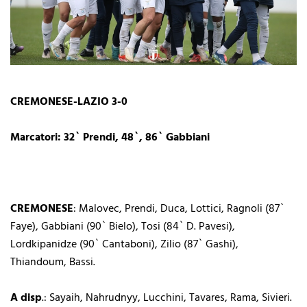
CREMONESE-LAZIO 3-0
Marcatori: 32` Prendi, 48`, 86` Gabbiani
CREMONESE
: Malovec, Prendi, Duca, Lottici, Ragnoli (87`
Faye), Gabbiani (90` Bielo), Tosi (84` D. Pavesi),
Lordkipanidze (90` Cantaboni), Zilio (87` Gashi),
Thiandoum, Bassi.
A disp
.: Sayaih, Nahrudnyy, Lucchini, Tavares, Rama, Sivieri.