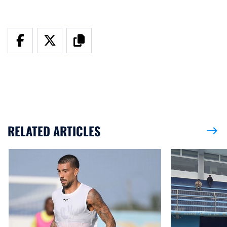
RELATED ARTICLES
east