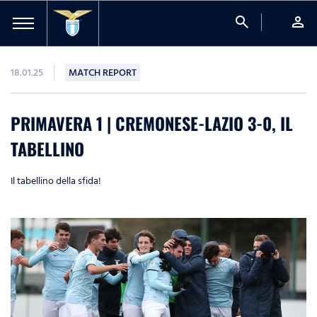
search
person
18.01.25
MATCH REPORT
PRIMAVERA 1 | CREMONESE-LAZIO 3-0, IL
TABELLINO
Il tabellino della sfida!