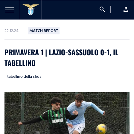
search
person
22.12.24
MATCH REPORT
PRIMAVERA 1 | LAZIO-SASSUOLO 0-1, IL
TABELLINO
Il tabellino della sfida