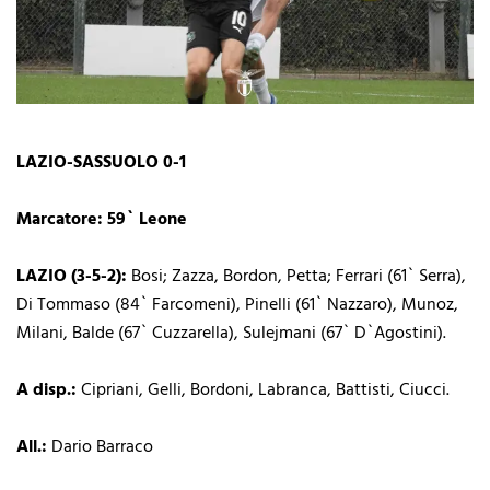
LAZIO-SASSUOLO 0-1
Marcatore: 59` Leone
LAZIO (3-5-2):
Bosi; Zazza, Bordon, Petta; Ferrari (61` Serra),
Di Tommaso (84` Farcomeni), Pinelli (61` Nazzaro), Munoz,
Milani, Balde (67` Cuzzarella), Sulejmani (67` D`Agostini).
A disp.:
Cipriani, Gelli, Bordoni, Labranca, Battisti, Ciucci.
All.:
Dario Barraco