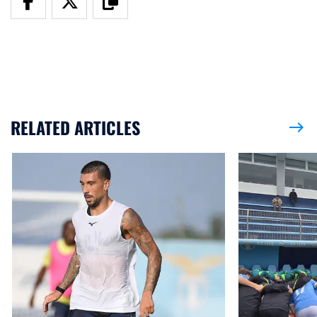
RELATED ARTICLES
east