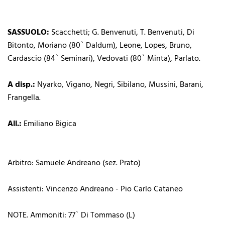
SASSUOLO:
Scacchetti; G. Benvenuti, T. Benvenuti, Di
Bitonto, Moriano (80` Daldum), Leone, Lopes, Bruno,
Cardascio (84` Seminari), Vedovati (80` Minta), Parlato.
A disp.:
Nyarko, Vigano, Negri, Sibilano, Mussini, Barani,
Frangella.
All.:
Emiliano Bigica
Arbitro: Samuele Andreano (sez. Prato)
Assistenti: Vincenzo Andreano - Pio Carlo Cataneo
NOTE. Ammoniti: 77` Di Tommaso (L)