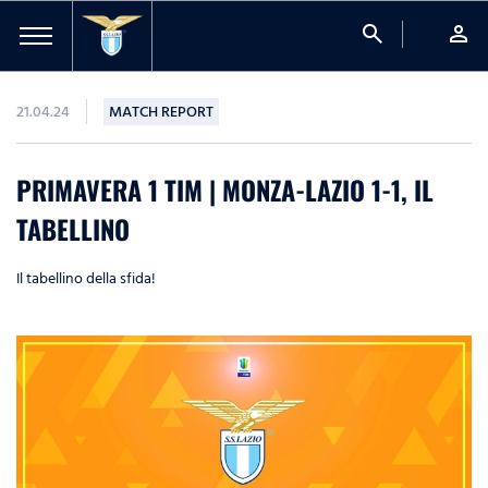
search
person
21.04.24
MATCH REPORT
PRIMAVERA 1 TIM | MONZA-LAZIO 1-1, IL
TABELLINO
Il tabellino della sfida!