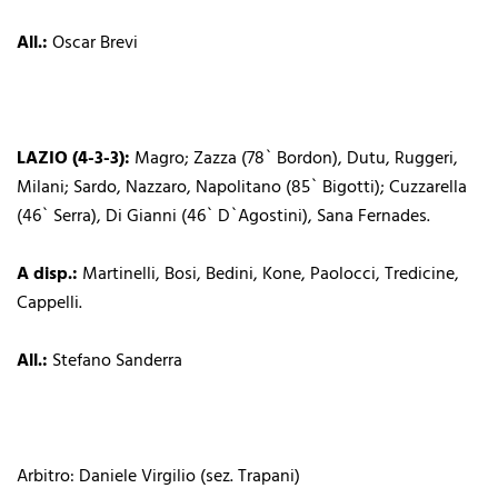
All.:
Oscar Brevi
LAZIO (4-3-3):
Magro; Zazza (78` Bordon), Dutu, Ruggeri,
Milani; Sardo, Nazzaro, Napolitano (85` Bigotti); Cuzzarella
(46` Serra), Di Gianni (46` D`Agostini), Sana Fernades.
A disp.:
Martinelli, Bosi, Bedini, Kone, Paolocci, Tredicine,
Cappelli.
All.:
Stefano Sanderra
Arbitro: Daniele Virgilio (sez. Trapani)