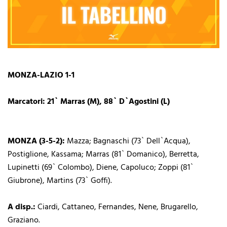
MONZA-LAZIO 1-1
Marcatori: 21` Marras (M), 88` D`Agostini (L)
MONZA (3-5-2):
Mazza; Bagnaschi (73` Dell`Acqua),
Postiglione, Kassama; Marras (81` Domanico), Berretta,
Lupinetti (69` Colombo), Diene, Capoluco; Zoppi (81`
Giubrone), Martins (73` Goffi).
A disp.:
Ciardi, Cattaneo, Fernandes, Nene, Brugarello,
Graziano.