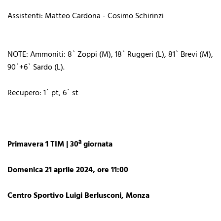
Assistenti: Matteo Cardona - Cosimo Schirinzi
NOTE: Ammoniti: 8` Zoppi (M), 18` Ruggeri (L), 81` Brevi (M),
90`+6` Sardo (L).
Recupero: 1` pt, 6` st
Primavera 1 TIM | 30ª giornata
Domenica 21 aprile 2024, ore 11:00
Centro Sportivo Luigi Berlusconi, Monza