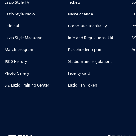
Lazio Style TV
Tickets
Sp
Lazio Style Radio
Name change
La
Original
Corporate Hospitality
Pe
Lazio Style Magazine
Info and Regulations U14
S.
Match program
Placeholder reprint
Ac
1900 History
Stadium and regulations
Photo Gallery
Fidelity card
S.S. Lazio Training Center
Lazio Fan Token