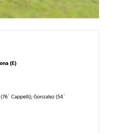
ona (E)
(76` Cappelli); Gonzalez (54`