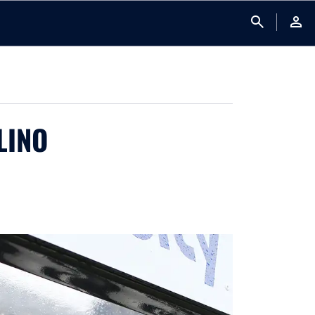
search
person
LINO