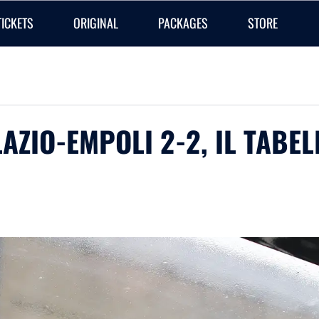
TICKETS
ORIGINAL
PACKAGES
STORE
LAZIO-EMPOLI 2-2, IL TABEL