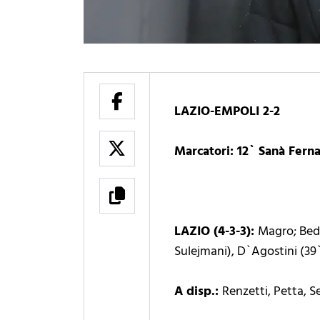
LAZIO-EMPOLI 2-2
Marcatori: 12` Sanà Ferna
LAZIO (4-3-3):
Magro; Bedi
Sulejmani), D`Agostini (39
A disp.:
Renzetti, Petta, Se