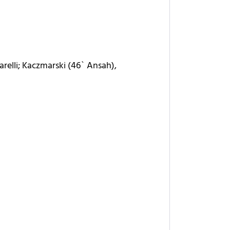
llarelli; Kaczmarski (46` Ansah),