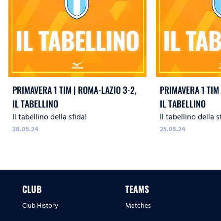
PRIMAVERA 1 TIM | ROMA-LAZIO 3-2,
PRIMAVERA 1 TIM 
IL TABELLINO
IL TABELLINO
Il tabellino della sfida!
Il tabellino della s
28.05.24
25.05.24
CLUB
TEAMS
Club History
Matches