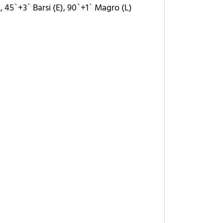
, 45`+3` Barsi (E), 90`+1` Magro (L)