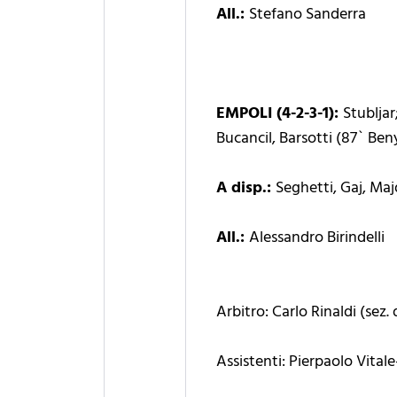
All.:
Stefano Sanderra
EMPOLI (4-2-3-1):
Stubljar
Bucancil, Barsotti (87` Ben
A disp.:
Seghetti, Gaj, Maj
All.:
Alessandro Birindelli
Arbitro: Carlo Rinaldi (sez
Assistenti: Pierpaolo Vita