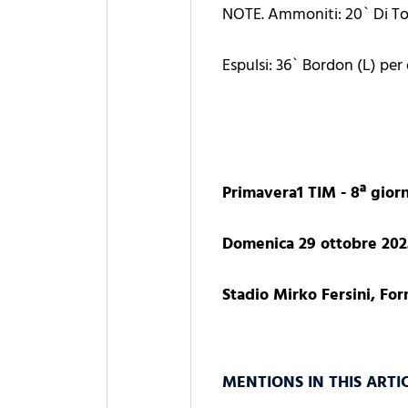
NOTE. Ammoniti: 20` Di Tom
Espulsi: 36` Bordon (L) p
Primavera1 TIM - 8ª gior
Domenica 29 ottobre 2023
Stadio Mirko Fersini, Fo
MENTIONS IN THIS ARTI