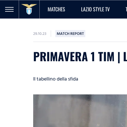
MATCHES
LAZIO STYLE TV
29.10.23
MATCH REPORT
PRIMAVERA 1 TIM | 
Il tabellino della sfida