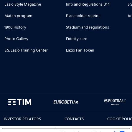
Lazio Style Magazine
Info and Regulations U14
S.
Match program
Placeholder reprint
Ac
1900 History
Stadium and regulations
Photo Gallery
Fidelity card
S.S. Lazio Training Center
Lazio Fan Token
INVESTOR RELATORS
CONTACTS
COOKIE POLI