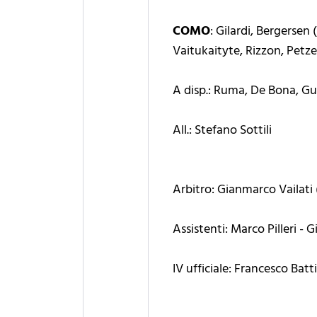
COMO
: Gilardi, Bergersen
Vaitukaityte, Rizzon, Petze
A disp.: Ruma, De Bona, Gua
All.: Stefano Sottili
Arbitro: Gianmarco Vailati
Assistenti: Marco Pilleri - 
IV ufficiale: Francesco Batti