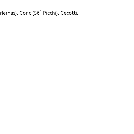
lernas), Conc (56` Picchi), Cecotti,