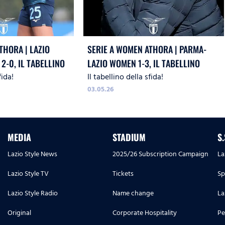
THORA | LAZIO
SERIE A WOMEN ATHORA | PARMA-
-0, IL TABELLINO
LAZIO WOMEN 1-3, IL TABELLINO
fida!
Il tabellino della sfida!
03.05.26
MEDIA
STADIUM
S
Lazio Style News
2025/26 Subscription Campaign
La
Lazio Style TV
Tickets
Sp
Lazio Style Radio
Name change
La
Original
Corporate Hospitality
Pe