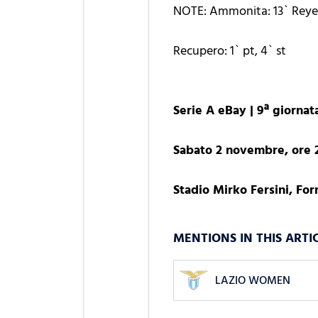
NOTE: Ammonita: 13` Reyes (
Recupero: 1` pt, 4` st
Serie A eBay | 9ª giornat
Sabato 2 novembre, ore 
Stadio Mirko Fersini, Fo
MENTIONS IN THIS ARTI
LAZIO WOMEN