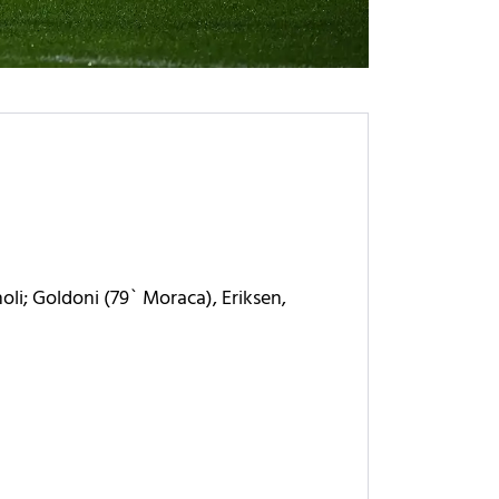
noli; Goldoni (79` Moraca), Eriksen,