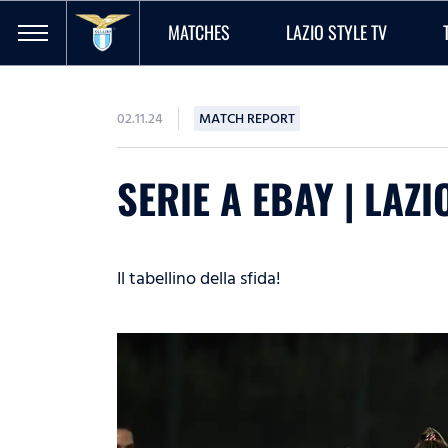
MATCHES
LAZIO STYLE TV
02.11.24
MATCH REPORT
SERIE A EBAY | LAZ
Il tabellino della sfida!