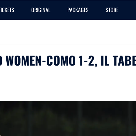
TICKETS
ORIGINAL
PACKAGES
STORE
IO WOMEN-COMO 1-2, IL TAB