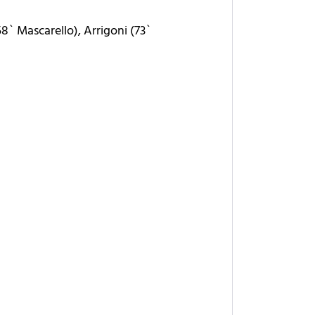
(58` Mascarello), Arrigoni (73`