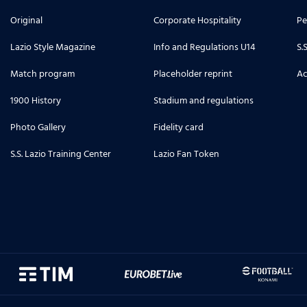
Original
Corporate Hospitality
Pe
Lazio Style Magazine
Info and Regulations U14
S.
Match program
Placeholder reprint
Ac
1900 History
Stadium and regulations
Photo Gallery
Fidelity card
S.S. Lazio Training Center
Lazio Fan Token