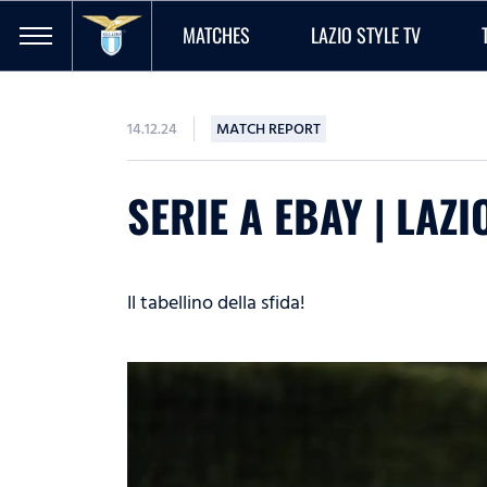
MATCHES
LAZIO STYLE TV
14.12.24
MATCH REPORT
SERIE A EBAY | LAZI
Il tabellino della sfida!