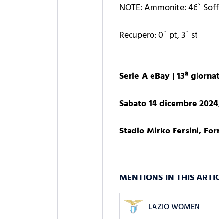
NOTE: Ammonite: 46` Soffia
Recupero: 0` pt, 3` st
Serie A eBay | 13ª giorna
Sabato 14 dicembre 2024,
Stadio Mirko Fersini, Fo
MENTIONS IN THIS ARTI
LAZIO WOMEN