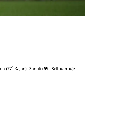
ksen (77` Kajan), Zanoli (65` Belloumou);