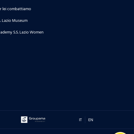
r lei combattiamo
S. Lazio Museum
ademy S.S. Lazio Women
IT
EN