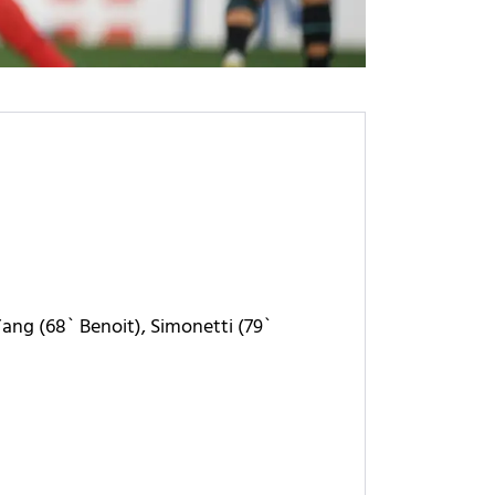
 Yang (68` Benoit), Simonetti (79`