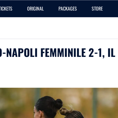
TICKETS
ORIGINAL
PACKAGES
STORE
O-NAPOLI FEMMINILE 2-1, I