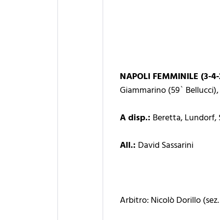
NAPOLI FEMMINILE (3-4-
Giammarino (59` Bellucci), 
A disp.:
Beretta, Lundorf, 
All.:
David Sassarini
Arbitro: Nicolò Dorillo (sez