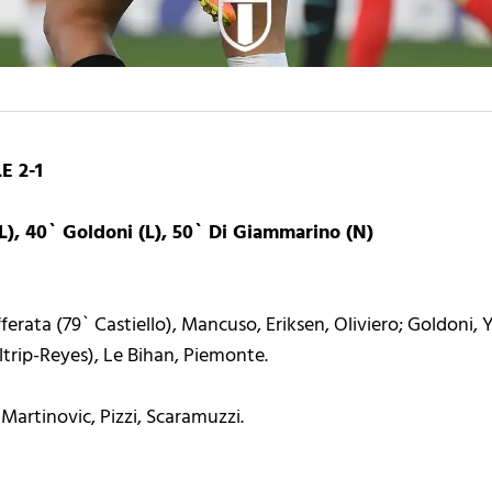
E 2-1
L), 40` Goldoni (L), 50` Di Giammarino (N)
fferata (79` Castiello), Mancuso, Eriksen, Oliviero; Goldoni,
ltrip-Reyes), Le Bihan, Piemonte.
Martinovic, Pizzi, Scaramuzzi.