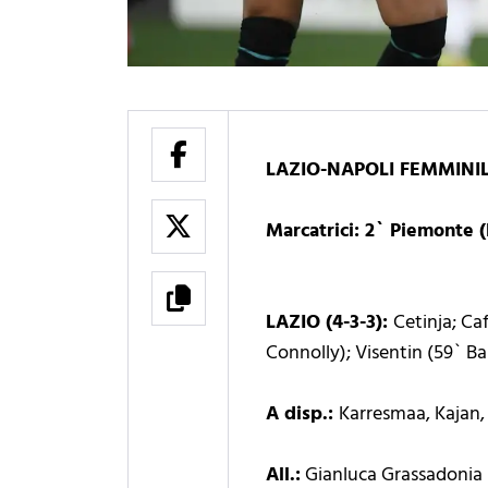
LAZIO-NAPOLI FEMMINIL
Marcatrici: 2` Piemonte (
LAZIO (4-3-3):
Cetinja; Ca
Connolly); Visentin (59` Ba
A disp.:
Karresmaa, Kajan, 
All.:
Gianluca Grassadonia