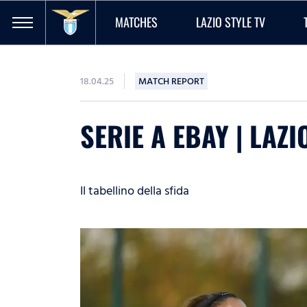
MATCHES
LAZIO STYLE TV
18.04.25
MATCH REPORT
SERIE A EBAY | LAZI
Il tabellino della sfida