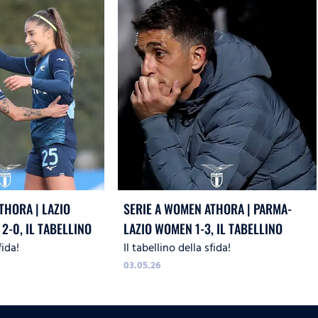
THORA | LAZIO
SERIE A WOMEN ATHORA | PARMA-
-0, IL TABELLINO
LAZIO WOMEN 1-3, IL TABELLINO
fida!
Il tabellino della sfida!
03.05.26