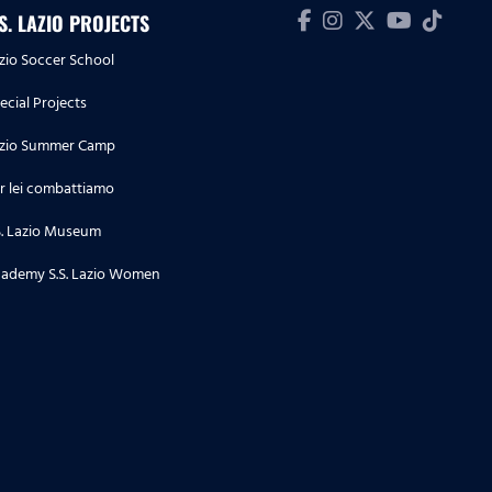
.S. LAZIO PROJECTS
zio Soccer School
ecial Projects
zio Summer Camp
r lei combattiamo
S. Lazio Museum
ademy S.S. Lazio Women