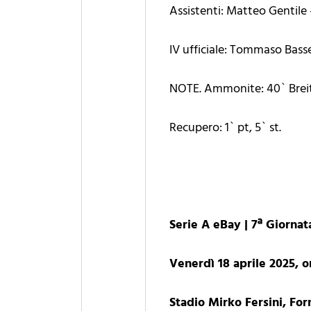
Assistenti: Matteo Gentile 
IV ufficiale: Tommaso Basse
NOTE. Ammonite: 40` Breitn
Recupero: 1` pt, 5` st.
Serie A eBay | 7ª Giornat
Venerdì 18 aprile 2025, o
Stadio Mirko Fersini, Fo