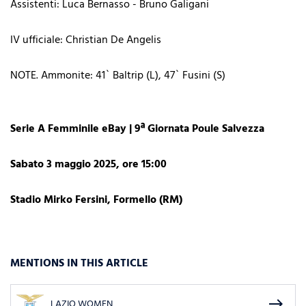
Assistenti: Luca Bernasso - Bruno Galigani
IV ufficiale: Christian De Angelis
NOTE. Ammonite: 41` Baltrip (L), 47` Fusini (S)
Serie A Femminile eBay | 9ª Giornata Poule Salvezza
Sabato 3 maggio 2025, ore 15:00
Stadio Mirko Fersini, Formello (RM)
MENTIONS IN THIS ARTICLE
east
LAZIO WOMEN