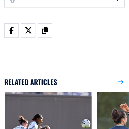
RELATED ARTICLES
east