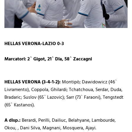
HELLAS VERONA-LAZIO 0-3
Marcatori: 2` Gigot, 21` Dia, 58` Zaccagni
HELLAS VERONA (3-4-1-2):
Montipò; Dawidowicz (46`
Livramento), Coppola, Ghilardi; Tchatchoua, Serdar, Duda,
Bradaric; Suslov (65` Lazovic); Sarr (73` Faraoni), Tengstedt
(65` Kastanos).
A disp.:
Berardi, Perilli, Dailiuc, Belahyane, Lambourde,
Okou, , Dani Silva, Magnani, Mosquera, Ajayi.