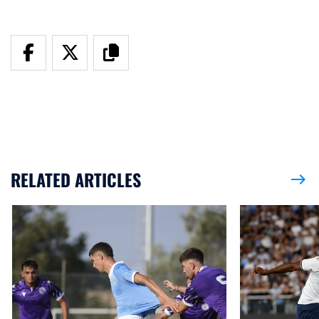
RELATED ARTICLES
east