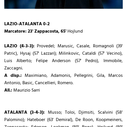
LAZIO-ATALANTA 0-2
Marcatore: 23' Zappacosta, 65'
Hojlund
LAZIO (4-3-3):
Provedel; Marusic, Casale, Romagnoli (39'
Patric), Hysaj (57' Lazzari); Milinkovic, Cataldi (57' Vecino),
Luis Alberto; Felipe Anderson (57' Pedro), Immobile,
Zaccagni.
A disp.:
Maximiano, Adamonis, Pellegrini, Gila, Marcos
Antonio, Basic, Cancellieri, Romero.
All.:
Maurizio Sarri
ATALANTA (3-4-3):
Musso; Toloi, Djimsiti, Scalvini (58'
Palomino); Hateboer (63' Demiral), De Roon, Koopmeiners,