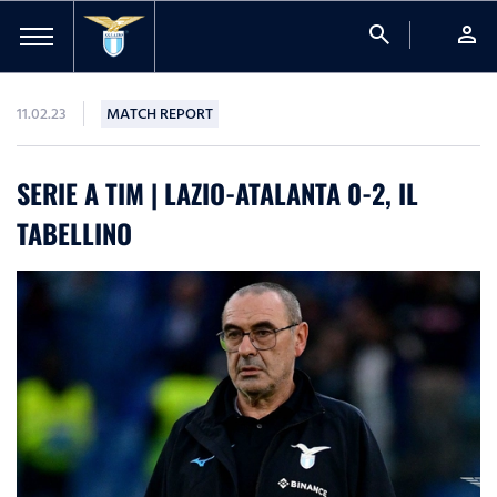
search
person
11.02.23
MATCH REPORT
SERIE A TIM | LAZIO-ATALANTA 0-2, IL
TABELLINO