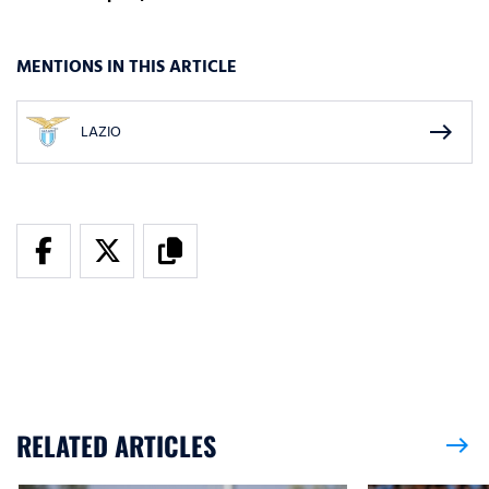
MENTIONS IN THIS ARTICLE
east
LAZIO
RELATED ARTICLES
east