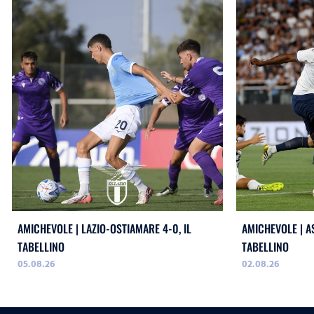
AMICHEVOLE | LAZIO-OSTIAMARE 4-0, IL
AMICHEVOLE | AS
TABELLINO
TABELLINO
05.08.26
02.08.26