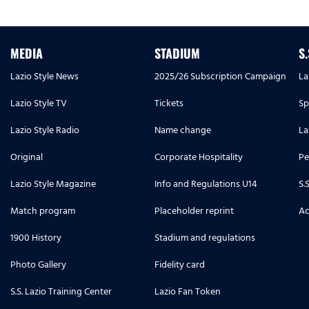
MEDIA
STADIUM
S
Lazio Style News
2025/26 Subscription Campaign
La
Lazio Style TV
Tickets
Sp
Lazio Style Radio
Name change
La
Original
Corporate Hospitality
Pe
Lazio Style Magazine
Info and Regulations U14
S.
Match program
Placeholder reprint
Ac
1900 History
Stadium and regulations
Photo Gallery
Fidelity card
S.S. Lazio Training Center
Lazio Fan Token