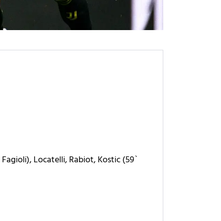
agioli), Locatelli, Rabiot, Kostic (59`