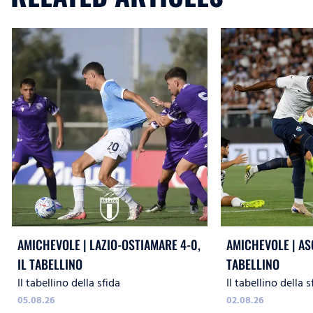
AMICHEVOLE | LAZIO-OSTIAMARE 4-0,
AMICHEVOLE | ASC
IL TABELLINO
TABELLINO
Il tabellino della sfida
Il tabellino della s
05.08.26
02.08.26