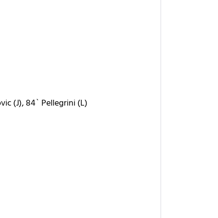
ic (J), 84` Pellegrini (L)