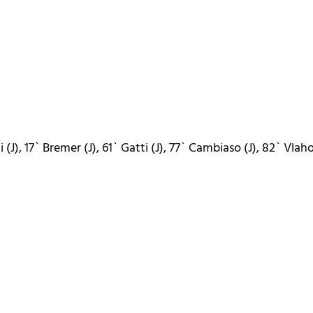
J), 17` Bremer (J), 61` Gatti (J), 77` Cambiaso (J), 82` Vlahov