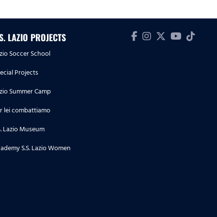
.S. LAZIO PROJECTS
zio Soccer School
ecial Projects
zio Summer Camp
r lei combattiamo
S. Lazio Museum
ademy S.S. Lazio Women