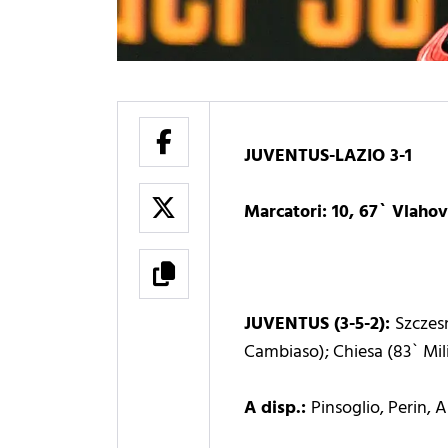
JUVENTUS-LAZIO 3-1
Marcatori: 10, 67` Vlahovi
JUVENTUS (3-5-2):
Szczesn
Cambiaso); Chiesa (83` Mili
A disp.:
Pinsoglio, Perin, A