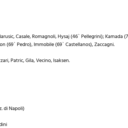
arusic, Casale, Romagnoli, Hysaj (46` Pellegrini); Kamada (
son (69` Pedro), Immobile (69` Castellanos), Zaccagni.
ri, Patric, Gila, Vecino, Isaksen.
. di Napoli)
dini