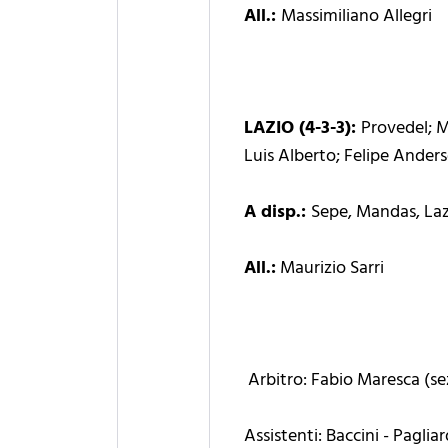
All.:
Massimiliano Allegri
LAZIO (4-3-3):
Provedel; M
Luis Alberto; Felipe Ander
A disp.:
Sepe, Mandas, Lazza
All.:
Maurizio Sarri
Arbitro: Fabio Maresca (sez
Assistenti: Baccini - Pagliar