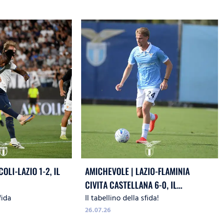
OLI-LAZIO 1-2, IL
AMICHEVOLE | LAZIO-FLAMINIA
CIVITA CASTELLANA 6-0, IL
fida
Il tabellino della sfida!
TABELLINO
26.07.26