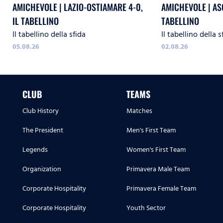
AMICHEVOLE | LAZIO-OSTIAMARE 4-0,
AMICHEVOLE | ASC
IL TABELLINO
TABELLINO
Il tabellino della sfida
Il tabellino della s
05.08.26
02.08.26
CLUB
TEAMS
Club History
Matches
The President
Men's First Team
Legends
Women's First Team
Organization
Primavera Male Team
Corporate Hospitality
Primavera Female Team
Corporate Hospitality
Youth Sector