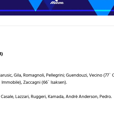
M)
rusic, Gila, Romagnoli, Pellegrini; Guendouzi, Vecino (77` Ca
 Immobile), Zaccagni (66` Isaksen).
 Casale, Lazzari, Ruggeri, Kamada, Andrè Anderson, Pedro.