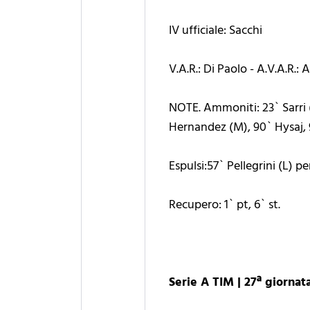
IV ufficiale: Sacchi
V.A.R.: Di Paolo - A.V.A.R.: 
NOTE. Ammoniti: 23` Sarri (
Hernandez (M), 90` Hysaj,
Espulsi:57` Pellegrini (L)
Recupero: 1` pt, 6` st.
Serie A TIM | 27ª giornat