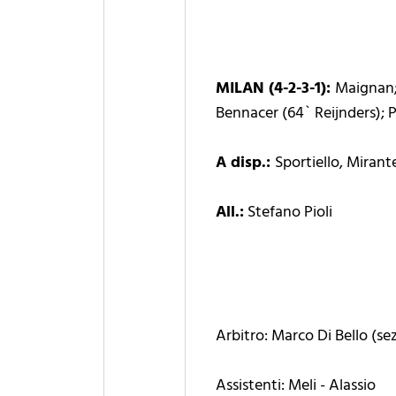
MILAN (4-2-3-1):
Maignan; 
Bennacer (64` Reijnders); P
A disp.:
Sportiello, Miran
All.:
Stefano Pioli
Arbitro: Marco Di Bello (sez
Assistenti: Meli - Alassio