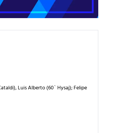
taldi), Luis Alberto (60` Hysaj); Felipe