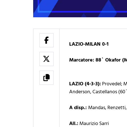
LAZIO-MILAN 0-1
Marcatore: 88` Okafor (
LAZIO (4-3-3):
Provedel; Ma
Anderson, Castellanos (60`
A disp.:
Mandas, Renzetti,
All.:
Maurizio Sarri