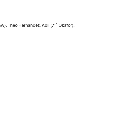
iaw), Theo Hernandez; Adli (71` Okafor),