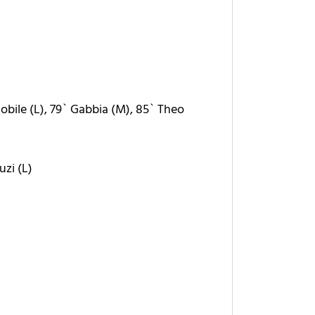
mobile (L), 79` Gabbia (M), 85` Theo
uzi (L)