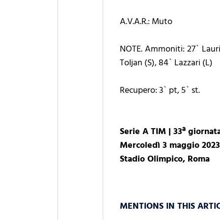
A.V.A.R.: Muto
NOTE. Ammoniti: 27` Laurien
Toljan (S), 84` Lazzari (L)
Recupero: 3` pt, 5` st.
Serie A TIM | 33ª giornat
Mercoledì 3 maggio 2023,
Stadio Olimpico, Roma
MENTIONS IN THIS ARTI