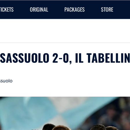
TICKETS
ORIGINAL
PACKAGES
STORE
O-SASSUOLO 2-0, IL TABELLI
ssuolo