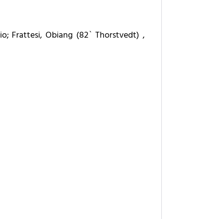
rio; Frattesi, Obiang (82` Thorstvedt) ,