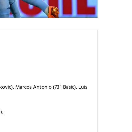
nkovic), Marcos Antonio (73` Basic), Luis
i.