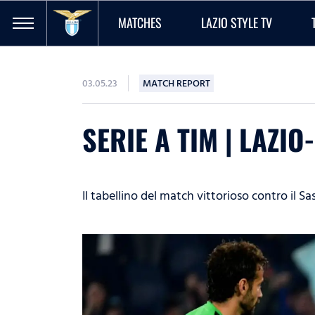
MATCHES
LAZIO STYLE TV
03.05.23
MATCH REPORT
SERIE A TIM | LAZI
Il tabellino del match vittorioso contro il Sa