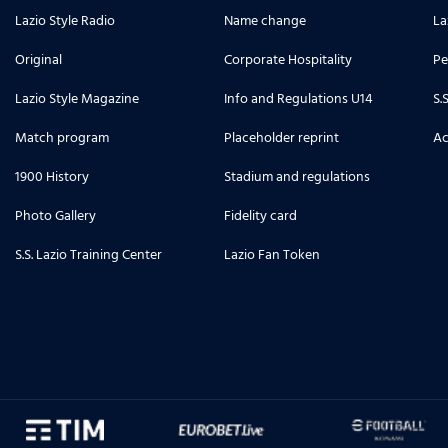
Lazio Style Radio
Name change
La
Original
Corporate Hospitality
Pe
Lazio Style Magazine
Info and Regulations U14
S.
Match program
Placeholder reprint
Ac
1900 History
Stadium and regulations
Photo Gallery
Fidelity card
S.S. Lazio Training Center
Lazio Fan Token