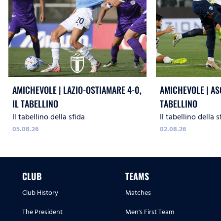
AMICHEVOLE | LAZIO-OSTIAMARE 4-0,
AMICHEVOLE | ASC
IL TABELLINO
TABELLINO
Il tabellino della sfida
Il tabellino della s
05.08.26
02.08.26
CLUB
TEAMS
Club History
Matches
The President
Men's First Team