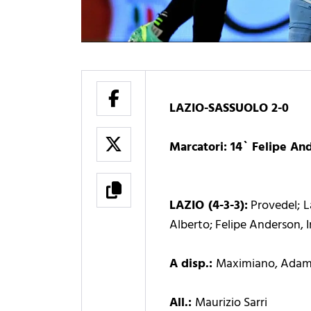
LAZIO-SASSUOLO 2-0
Marcatori: 14` Felipe An
LAZIO (4-3-3):
Provedel; La
Alberto; Felipe Anderson, 
A disp.:
Maximiano, Adamoni
All.:
Maurizio Sarri