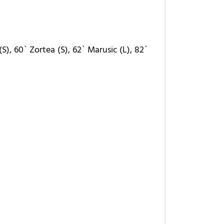
(S), 60` Zortea (S), 62` Marusic (L), 82`