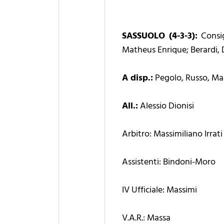
SASSUOLO (4-3-3):
Consigl
Matheus Enrique; Berardi, D
A disp.:
Pegolo, Russo, Ma
All.:
Alessio Dionisi
Arbitro: Massimiliano Irrati 
Assistenti: Bindoni-Moro
IV Ufficiale: Massimi
V.A.R.: Massa