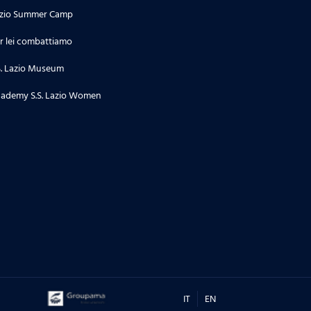
zio Summer Camp
r lei combattiamo
S. Lazio Museum
ademy S.S. Lazio Women
IT
EN