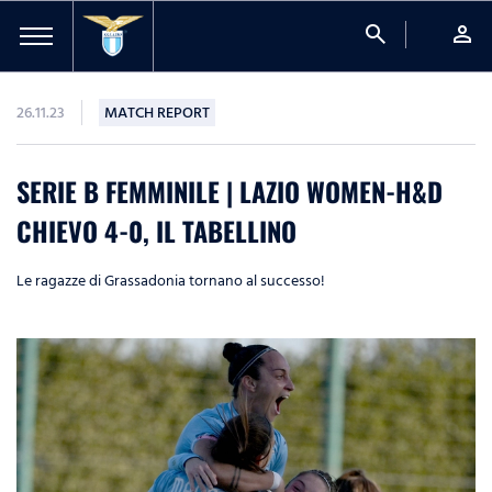
search
person
26.11.23
MATCH REPORT
SERIE B FEMMINILE | LAZIO WOMEN-H&D
CHIEVO 4-0, IL TABELLINO
Le ragazze di Grassadonia tornano al successo!