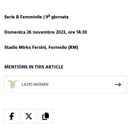
Serie B Femminile | 9ª giornata
Domenica 26 novembre 2023, ore 14:30
Stadio Mirko Fersini, Formello (RM)
MENTIONS IN THIS ARTICLE
east
LAZIO WOMEN