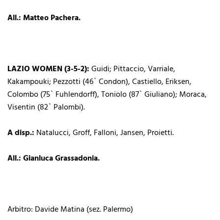
All.: Matteo Pachera.
LAZIO WOMEN (3-5-2):
Guidi; Pittaccio, Varriale,
Kakampouki; Pezzotti (46` Condon), Castiello, Eriksen,
Colombo (75` Fuhlendorff), Toniolo (87` Giuliano); Moraca,
Visentin (82` Palombi).
A disp.:
Natalucci, Groff, Falloni, Jansen, Proietti.
All.: Gianluca Grassadonia.
Arbitro: Davide Matina (sez. Palermo)