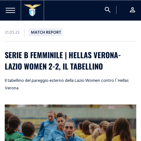
search
person
21.05.23
MATCH REPORT
SERIE B FEMMINILE | HELLAS VERONA-
LAZIO WOMEN 2-2, IL TABELLINO
Il tabellino del pareggio esterno della Lazio Women contro l`Hellas
Verona