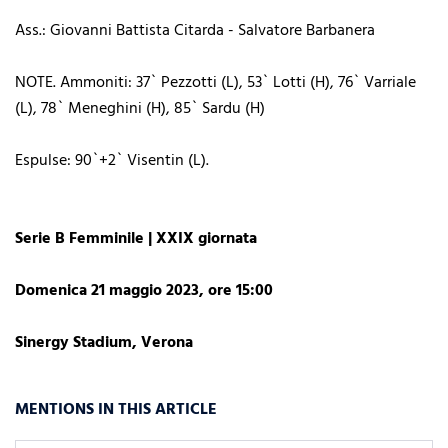
Ass.: Giovanni Battista Citarda - Salvatore Barbanera
NOTE. Ammoniti: 37` Pezzotti (L), 53` Lotti (H), 76` Varriale
(L), 78` Meneghini (H), 85` Sardu (H)
Espulse: 90`+2` Visentin (L).
Serie B Femminile | XXIX giornata
Domenica 21 maggio 2023, ore 15:00
Sinergy Stadium, Verona
MENTIONS IN THIS ARTICLE