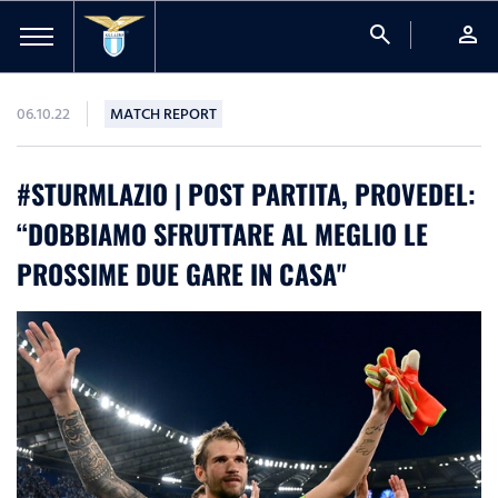
search
person
06.10.22
MATCH REPORT
#STURMLAZIO | POST PARTITA, PROVEDEL:
“DOBBIAMO SFRUTTARE AL MEGLIO LE
PROSSIME DUE GARE IN CASA"