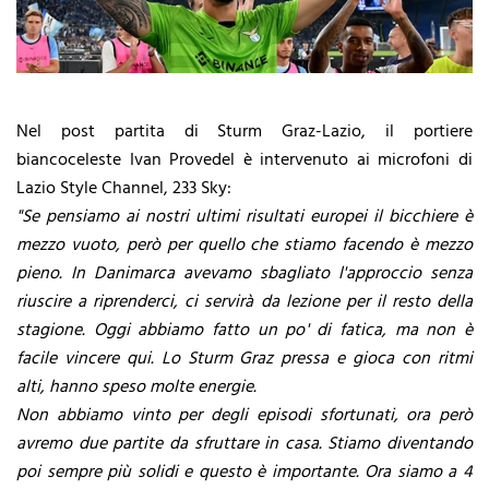
Nel post partita di Sturm Graz-Lazio, il portiere
biancoceleste Ivan Provedel è intervenuto ai microfoni di
Lazio Style Channel, 233 Sky:
"Se pensiamo ai nostri ultimi risultati europei il bicchiere è
mezzo vuoto, però per quello che stiamo facendo è mezzo
pieno. In Danimarca avevamo sbagliato l'approccio senza
riuscire a riprenderci, ci servirà da lezione per il resto della
stagione. Oggi abbiamo fatto un po' di fatica, ma non è
facile vincere qui. Lo Sturm Graz pressa e gioca con ritmi
alti, hanno speso molte energie.
Non abbiamo vinto per degli episodi sfortunati, ora però
avremo due partite da sfruttare in casa. Stiamo diventando
poi sempre più solidi e questo è importante. Ora siamo a 4