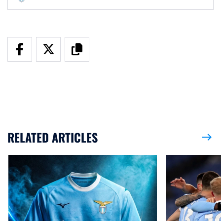
RELATED ARTICLES
east