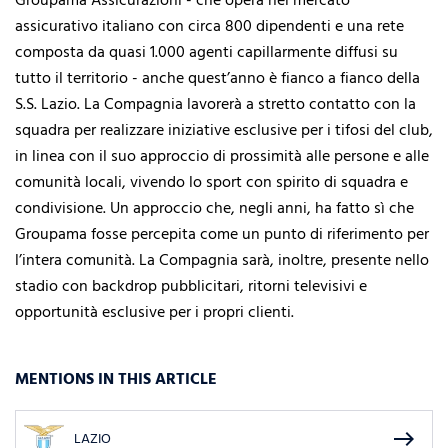
Groupama Assicurazioni - che opera nel mercato
assicurativo italiano con circa 800 dipendenti e una rete
composta da quasi 1.000 agenti capillarmente diffusi su
tutto il territorio - anche quest’anno è fianco a fianco della
S.S. Lazio. La Compagnia lavorerà a stretto contatto con la
squadra per realizzare iniziative esclusive per i tifosi del club,
in linea con il suo approccio di prossimità alle persone e alle
comunità locali, vivendo lo sport con spirito di squadra e
condivisione. Un approccio che, negli anni, ha fatto sì che
Groupama fosse percepita come un punto di riferimento per
l’intera comunità. La Compagnia sarà, inoltre, presente nello
stadio con backdrop pubblicitari, ritorni televisivi e
opportunità esclusive per i propri clienti.
MENTIONS IN THIS ARTICLE
east
LAZIO