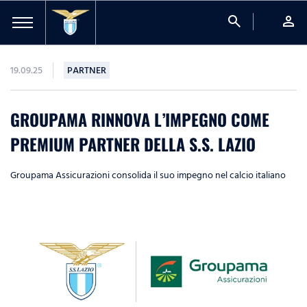
search
person
19.09.25
PARTNER
GROUPAMA RINNOVA L’IMPEGNO COME
PREMIUM PARTNER DELLA S.S. LAZIO
Groupama Assicurazioni consolida il suo impegno nel calcio italiano