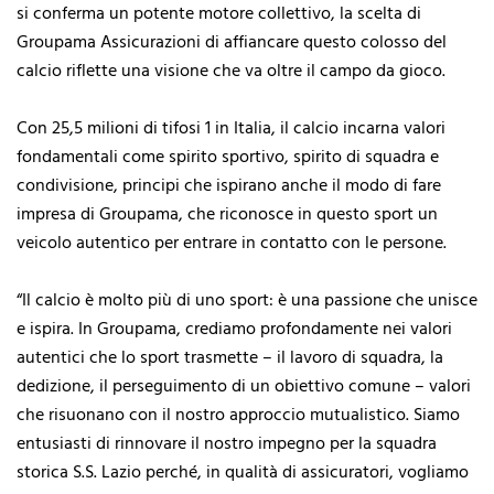
si conferma un potente motore collettivo, la scelta di
Groupama Assicurazioni di affiancare questo colosso del
calcio riflette una visione che va oltre il campo da gioco.
Con 25,5 milioni di tifosi 1 in Italia, il calcio incarna valori
fondamentali come spirito sportivo, spirito di squadra e
condivisione, principi che ispirano anche il modo di fare
impresa di Groupama, che riconosce in questo sport un
veicolo autentico per entrare in contatto con le persone.
“Il calcio è molto più di uno sport: è una passione che unisce
e ispira. In Groupama, crediamo profondamente nei valori
autentici che lo sport trasmette – il lavoro di squadra, la
dedizione, il perseguimento di un obiettivo comune – valori
che risuonano con il nostro approccio mutualistico. Siamo
entusiasti di rinnovare il nostro impegno per la squadra
storica S.S. Lazio perché, in qualità di assicuratori, vogliamo