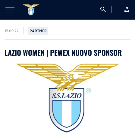
search
person
15.09.22
PARTNER
LAZIO WOMEN | PEWEX NUOVO SPONSOR