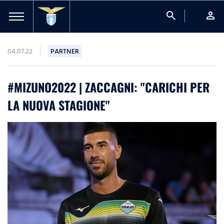
search
person
04.07.22
PARTNER
#MIZUNO2022 | ZACCAGNI: "CARICHI PER
LA NUOVA STAGIONE"