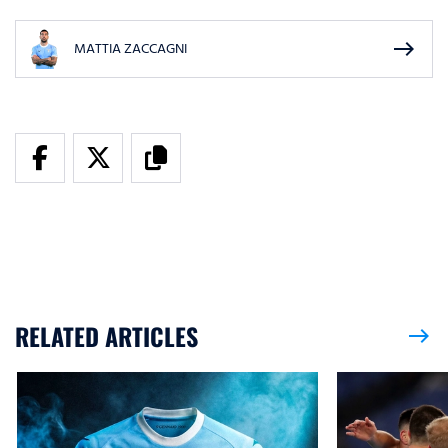
east
MATTIA ZACCAGNI
RELATED ARTICLES
east