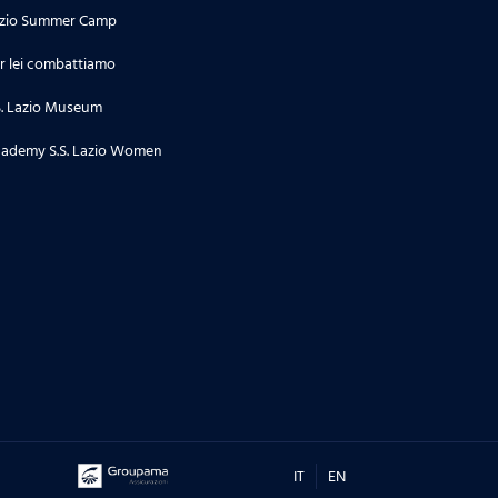
zio Summer Camp
r lei combattiamo
S. Lazio Museum
ademy S.S. Lazio Women
IT
EN