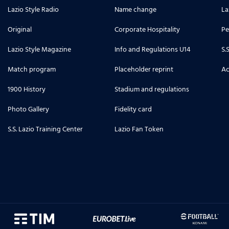
Lazio Style Radio
Name change
La
Original
Corporate Hospitality
Pe
Lazio Style Magazine
Info and Regulations U14
S.
Match program
Placeholder reprint
Ac
1900 History
Stadium and regulations
Photo Gallery
Fidelity card
S.S. Lazio Training Center
Lazio Fan Token