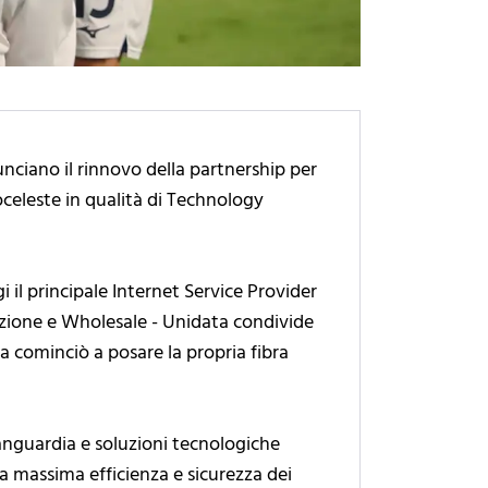
unciano il rinnovo della partnership per
oceleste in qualità di Technology
il principale Internet Service Provider
trazione e Wholesale - Unidata condivide
fa cominciò a posare la propria fibra
anguardia e soluzioni tecnologiche
la massima efficienza e sicurezza dei