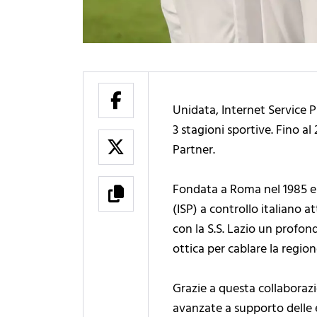
Unidata, Internet Service P
3 stagioni sportive. Fino a
Partner.
Fondata a Roma nel 1985 e 
(ISP) a controllo italiano 
con la S.S. Lazio un profon
ottica per cablare la region
Grazie a questa collaboraz
avanzate a supporto delle e