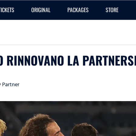
TICKETS
ORIGINAL
PACKAGES
STORE
ZIO RINNOVANO LA PARTNERS
y Partner