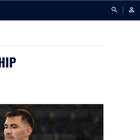
search
person
HIP