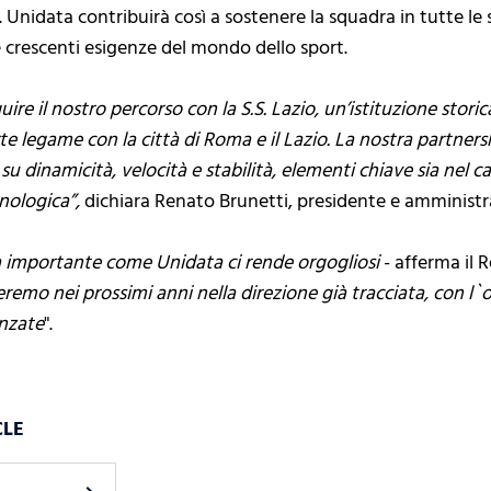
. Unidata contribuirà così a sostenere la squadra in tutte le su
e crescenti esigenze del mondo dello sport.
ire il nostro percorso con la S.S. Lazio, un’istituzione storic
e legame con la città di Roma e il Lazio. La nostra partn
su dinamicità, velocità e stabilità, elementi chiave sia nel
nologica”,
dichiara Renato Brunetti, presidente e amministr
a importante come Unidata ci rende orgogliosi
- afferma il 
emo nei prossimi anni nella direzione già tracciata, con l`o
anzate
".
CLE