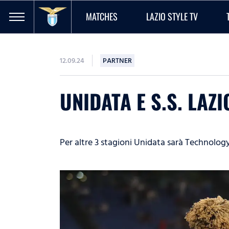
MATCHES
LAZIO STYLE TV
12.09.24
PARTNER
UNIDATA E S.S. LA
Per altre 3 stagioni Unidata sarà Technolog