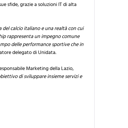
e sfide, grazie a soluzioni IT di alta
a del calcio italiano e una realtà con cui
ership rappresenta un impegno comune
 campo delle performance sportive che in
atore delegato di Unidata.
Responsabile Marketing della Lazio,
biettivo di sviluppare insieme servizi e