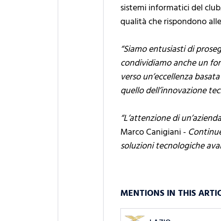
sistemi informatici del club
qualità che rispondono all
“Siamo entusiasti di prosegu
condividiamo anche un fort
verso un’eccellenza basata 
quello dell’innovazione tec
“L’attenzione di un’aziend
Marco Canigiani -
Continuer
soluzioni tecnologiche av
MENTIONS IN THIS ARTI