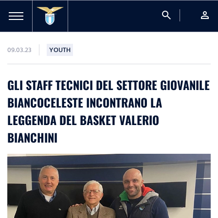
search
person
09.03.23
YOUTH
GLI STAFF TECNICI DEL SETTORE GIOVANILE
BIANCOCELESTE INCONTRANO LA
LEGGENDA DEL BASKET VALERIO
BIANCHINI