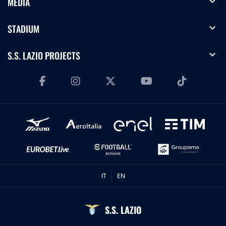
expand_more
MEDIA
expand_more
STADIUM
expand_more
S.S. LAZIO PROJECTS
IT
EN
S.S. LAZIO