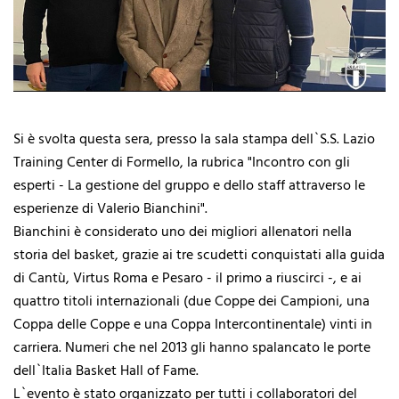
Si è svolta questa sera, presso la sala stampa dell`S.S. Lazio
Training Center di Formello, la rubrica "Incontro con gli
esperti - La gestione del gruppo e dello staff attraverso le
esperienze di Valerio Bianchini".
Bianchini è considerato uno dei migliori allenatori nella
storia del basket, grazie ai tre scudetti conquistati alla guida
di Cantù, Virtus Roma e Pesaro - il primo a riuscirci -, e ai
quattro titoli internazionali (due Coppe dei Campioni, una
Coppa delle Coppe e una Coppa Intercontinentale) vinti in
carriera. Numeri che nel 2013 gli hanno spalancato le porte
dell`Italia Basket Hall of Fame.
L`evento è stato organizzato per tutti i collaboratori del