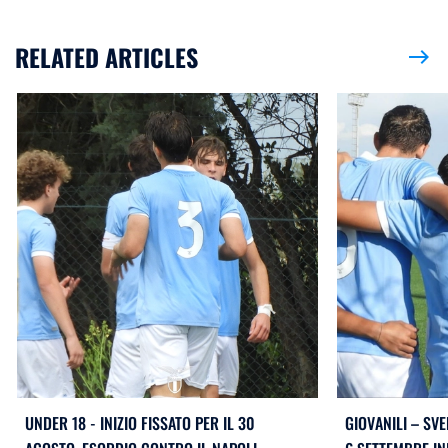
RELATED ARTICLES
east
UNDER 18 - INIZIO FISSATO PER IL 30
GIOVANILI – SVE