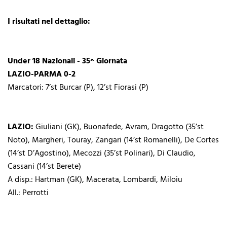
I risultati nel dettaglio:
Under 18 Nazionali - 35^ Giornata
LAZIO-PARMA 0-2
Marcatori: 7’st Burcar (P), 12’st Fiorasi (P)
LAZIO:
Giuliani (GK), Buonafede, Avram, Dragotto (35’st
Noto), Margheri, Touray, Zangari (14’st Romanelli), De Cortes
(14’st D’Agostino), Mecozzi (35’st Polinari), Di Claudio,
Cassani (14’st Berete)
A disp.: Hartman (GK), Macerata, Lombardi, Miloiu
All.: Perrotti