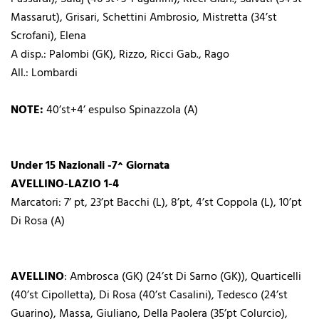
Massarut), Grisari, Schettini Ambrosio, Mistretta (34’st
Scrofani), Elena
A disp.: Palombi (GK), Rizzo, Ricci Gab., Rago
All.: Lombardi
NOTE:
40’st+4’ espulso Spinazzola (A)
Under 15 Nazionali -7^ Giornata
AVELLINO-LAZIO 1-4
Marcatori: 7’ pt, 23’pt Bacchi (L), 8’pt, 4’st Coppola (L), 10’pt
Di Rosa (A)
AVELLINO
: Ambrosca (GK) (24’st Di Sarno (GK)), Quarticelli
(40’st Cipolletta), Di Rosa (40’st Casalini), Tedesco (24’st
Guarino), Massa, Giuliano, Della Paolera (35’pt Colurcio),