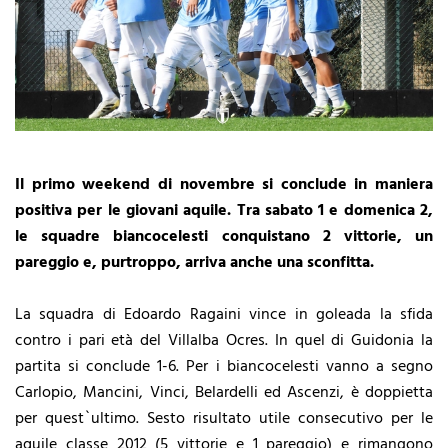
Il primo weekend di novembre si conclude in maniera
positiva per le giovani aquile. Tra sabato 1 e domenica 2,
le squadre biancocelesti conquistano 2 vittorie, un
pareggio e, purtroppo, arriva anche una sconfitta.
La squadra di Edoardo Ragaini vince in goleada la sfida
contro i pari età del Villalba Ocres. In quel di Guidonia la
partita si conclude 1-6. Per i biancocelesti vanno a segno
Carlopio, Mancini, Vinci, Belardelli ed Ascenzi, è doppietta
per quest`ultimo. Sesto risultato utile consecutivo per le
aquile classe 2012 (5 vittorie e 1 pareggio) e rimangono