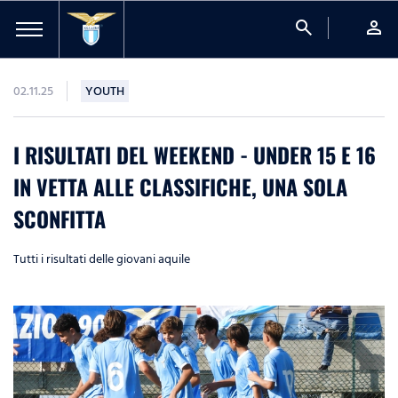
search
person
02.11.25
YOUTH
I RISULTATI DEL WEEKEND - UNDER 15 E 16
IN VETTA ALLE CLASSIFICHE, UNA SOLA
SCONFITTA
Tutti i risultati delle giovani aquile