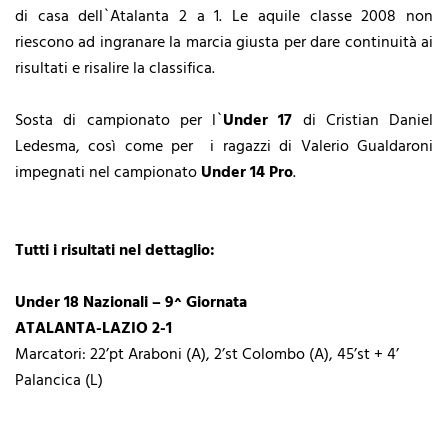
di casa dell`Atalanta 2 a 1. Le aquile classe 2008 non
riescono ad ingranare la marcia giusta per dare continuità ai
risultati e risalire la classifica.
Sosta di campionato per l`
Under 17
di Cristian Daniel
Ledesma, così come per i ragazzi di Valerio Gualdaroni
impegnati nel campionato
Under 14 Pro
.
Tutti i risultati nel dettaglio:
Under 18 Nazionali – 9^ Giornata
ATALANTA-LAZIO 2-1
Marcatori: 22’pt Araboni (A), 2’st Colombo (A), 45’st + 4’
Palancica (L)