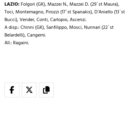
LAZIO:
Folgori (GK), Mazzei N., Mazzei D. (29`st Maura),
Toci, Montemagno, Pirozzi (17`st Spanakis), D’Aniello (13`st
Bucci), Vender, Conti, Carlopio, Ascenzi.
A disp.: Chinni (GK), Sanfilippo, Mosci, Nunnari (22`st
Belardelli), Cangemi.
All.: Ragaini.