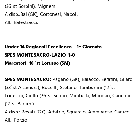
(36`st Sorbini), Mignemi
A disp.:Bai (GK), Cortonesi, Napoli.
All.: Balestracci.
Under 14 Regionali Eccellenza – 1^ Giornata
SPES MONTESACRO-LAZIO 1-0
Marcatori: 18`st Lorusso (SM)
SPES MONTESACRO:
Pagano (GK), Balacco, Serafini, Gilardi
(33`st Altamura), Buccilli, Stefano, Tamburrini (12`st
Lorusso), Cirillo (26`st Scrini), Mirabella, Mungari, Cancrini
(17`st Barberi)
A disp.: Rosati (GK), Arbitrio, Squarcio, Ammirante, Carucci.
All.: Porzio