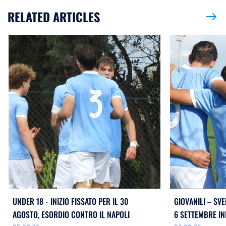
RELATED ARTICLES
east
UNDER 18 - INIZIO FISSATO PER IL 30
GIOVANILI – SVE
AGOSTO, ESORDIO CONTRO IL NAPOLI