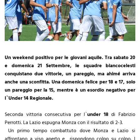
Un weekend positivo per le giovani aquile. Tra sabato 20
e domenica 21 Settembre, le squadre biancocelesti
conquistano due vittorie, un pareggio, ma ahimé arriva
anche una sconfitta. Una domenica felice per 18 e 17, solo
un pareggio per la 15, mentre è un esordio negativo per
l`Under 14 Regionale.
Seconda vittoria consecutiva per l`
under 18
di Fabrizio
Perrotti. La Lazio espugna Monza con il risultato di 2-3.
Un primo tempo combattuto dove Monza e Lazio si
affrontano a viso aperto e rispondono colpo su colpo. I