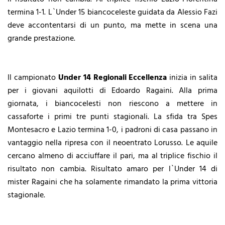
termina 1-1. L`Under 15 biancoceleste guidata da Alessio Fazi
deve accontentarsi di un punto, ma mette in scena una
grande prestazione.
Il campionato
Under 14 Regionali Eccellenza
inizia in salita
per i giovani aquilotti di Edoardo Ragaini. Alla prima
giornata, i biancocelesti non riescono a mettere in
cassaforte i primi tre punti stagionali. La sfida tra Spes
Montesacro e Lazio termina 1-0, i padroni di casa passano in
vantaggio nella ripresa con il neoentrato Lorusso. Le aquile
cercano almeno di acciuffare il pari, ma al triplice fischio il
risultato non cambia. Risultato amaro per l`Under 14 di
mister Ragaini che ha solamente rimandato la prima vittoria
stagionale.