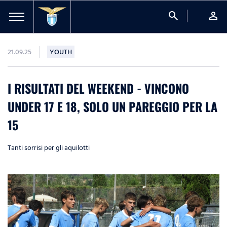
search
person
21.09.25
YOUTH
I RISULTATI DEL WEEKEND - VINCONO
UNDER 17 E 18, SOLO UN PAREGGIO PER LA
15
Tanti sorrisi per gli aquilotti