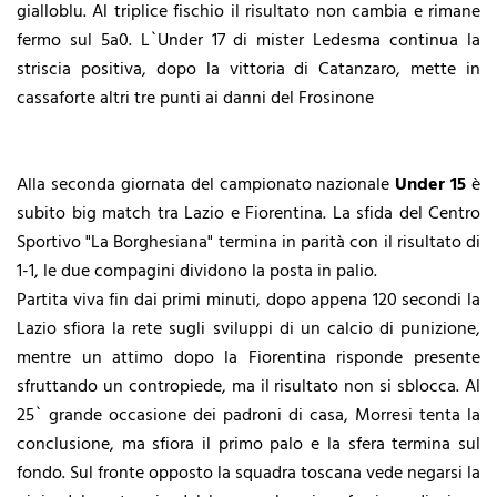
gialloblu. Al triplice fischio il risultato non cambia e rimane
fermo sul 5a0. L`Under 17 di mister Ledesma continua la
striscia positiva, dopo la vittoria di Catanzaro, mette in
cassaforte altri tre punti ai danni del Frosinone
Alla seconda giornata del campionato nazionale
Under 15
è
subito big match tra Lazio e Fiorentina. La sfida del Centro
Sportivo "La Borghesiana" termina in parità con il risultato di
1-1, le due compagini dividono la posta in palio.
Partita viva fin dai primi minuti, dopo appena 120 secondi la
Lazio sfiora la rete sugli sviluppi di un calcio di punizione,
mentre un attimo dopo la Fiorentina risponde presente
sfruttando un contropiede, ma il risultato non si sblocca. Al
25` grande occasione dei padroni di casa, Morresi tenta la
conclusione, ma sfiora il primo palo e la sfera termina sul
fondo. Sul fronte opposto la squadra toscana vede negarsi la