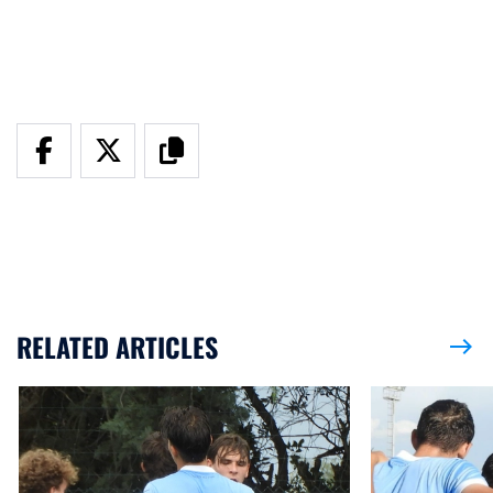
RELATED ARTICLES
east