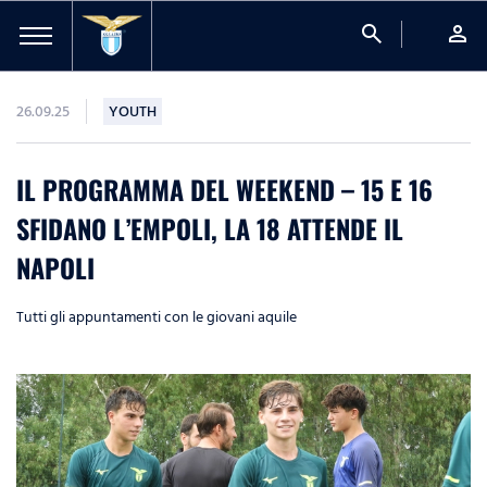
search
person
26.09.25
YOUTH
IL PROGRAMMA DEL WEEKEND – 15 E 16
SFIDANO L’EMPOLI, LA 18 ATTENDE IL
NAPOLI
Tutti gli appuntamenti con le giovani aquile