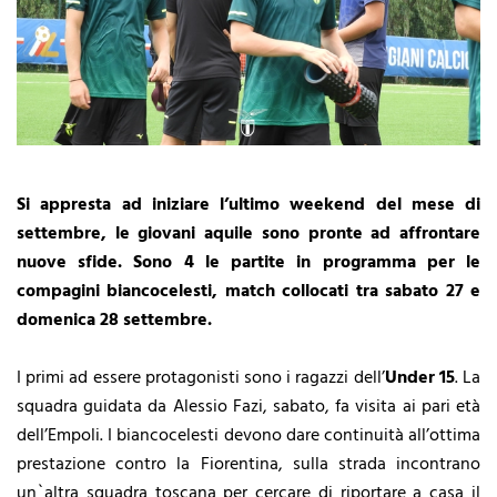
Si appresta ad iniziare l’ultimo weekend del mese di
settembre, le giovani aquile sono pronte ad affrontare
nuove sfide. Sono 4 le partite in programma per le
compagini biancocelesti, match collocati tra sabato 27 e
domenica 28 settembre.
I primi ad essere protagonisti sono i ragazzi dell’
Under 15
. La
squadra guidata da Alessio Fazi, sabato, fa visita ai pari età
dell’Empoli. I biancocelesti devono dare continuità all’ottima
prestazione contro la Fiorentina, sulla strada incontrano
un`altra squadra toscana per cercare di riportare a casa il