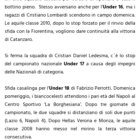
bottino pieno. Stesso avversario anche per l’
Under 16
, ma i
ragazzi di Cristiano Lombardi scendono in campo domenica.
Le aquile classe 2010, dopo lo stop forzato per il rinvio della
sfida con la Fiorentina, vogliono dare continuità alla vittoria
di Catanzaro.
Si ferma la squadra di Cristian Daniel Ledesma, c`è lo stop
del campionato nazionale
Under 17
a causa degli impegni
delle Nazionali di categoria.
Sfida casalinga per l’
Under 18
di Fabrizio Perrotti. Domenica
pomeriggio, i biancocelesti attendono i pari età del Napoli al
Centro Sportivo ‘La Borghesiana’. Dopo tre giornate di
campionato, le due squadre si distanziano di soli due punti
(Lazio 6, Napoli 4). Dopo Hellas Verona e Monza, le aquile
classe 2008 hanno messo nel mirino la terza vittoria
consecutiva.