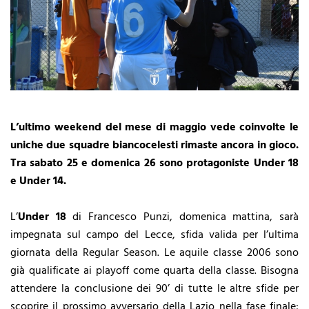
L’ultimo weekend del mese di maggio vede coinvolte le
uniche due squadre biancocelesti rimaste ancora in gioco.
Tra sabato 25 e domenica 26 sono protagoniste Under 18
e Under 14.
L’
Under 18
di Francesco Punzi, domenica mattina, sarà
impegnata sul campo del Lecce, sfida valida per l’ultima
giornata della Regular Season. Le aquile classe 2006 sono
già qualificate ai playoff come quarta della classe. Bisogna
attendere la conclusione dei 90’ di tutte le altre sfide per
scoprire il prossimo avversario della Lazio nella fase finale: