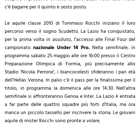
c’è bagarre per il quinto e sesto posto.
Le aquile classe 2010 di Tommaso Rocchi iniziano il loro
percorso verso il sogno Scudetto. La Lazio ha conquistato,
per la prima volta in assoluto, l’accesso alle Final Four del
campionato
nazionale Under 14 Pro.
Nella semifinale, in
programma sabato 25 maggio alle ore 16:00 presso il Centro
Preparazione Olimpica di Formia, più precisamente allo
Stadio ‘Nicola Perrone’, i biancocelesti sfideranno i pari età
dell’Hellas Verona. In palio c’è il pass per la finalissima per il
titolo, in programma la domenica alle ore 14:30. Nell’altra
semifinale si affronteranno Genoa e Inter. La Lazio è entrata
a far parte delle quattro squadre più forti d’Italia, ma ora
manca un piccolo tassello per riscrivere la storia. Le giovani
aquile di mister Rocchi sono pronte a volare.