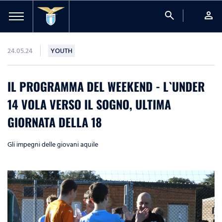
search
person
24.05.24
YOUTH
IL PROGRAMMA DEL WEEKEND - L`UNDER
14 VOLA VERSO IL SOGNO, ULTIMA
GIORNATA DELLA 18
Gli impegni delle giovani aquile