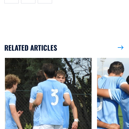
RELATED ARTICLES
east