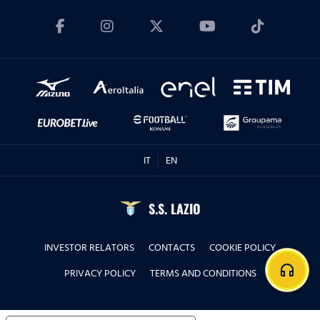
IT
EN
S.S. LAZIO
INVESTOR RELATORS
CONTACTS
COOKIE POLICY
headphones
PRIVACY POLICY
TERMS AND CONDITIONS