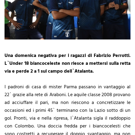
Una domenica negativa per i ragazzi di Fabrizio Perrotti.
L`Under 18 biancoceleste non riesce a mettersi sulla retta
via e perde 2 a 1 sul campo dell`Atalanta.
I padroni di casa di mister Parma passano in vantaggio al
22` grazie alla rete di Araboni. Le aquile classe 2008 provano
ad acciuffare il pari, ma non riescono a concretizzare le
occasioni ed i primi 45` terminano con la Lazio sotto di un
gol. Pronti, via e nella ripresa, l`Atalanta sigla il raddoppio
con Colombo. Una doccia fredda per i biancocelesti che
sono costretti a recuperare il doppio svantaggio, ma non