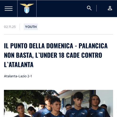
search
person
02.11.25
YOUTH
IL PUNTO DELLA DOMENICA - PALANCICA
NON BASTA, L`UNDER 18 CADE CONTRO
L`ATALANTA
Atalanta-Lazio 2-1