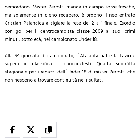
demordono. Mister Perrotti manda in campo forze fresche,
ma solamente in pieno recupero, è proprio il neo entrato
Cristian Palancica a siglare la rete del 2 a 1 finale. Esordio
con gol per il centrocampista classe 2009 ai suoi primi
minuti, sotto età, nel campionato Under 18.
Alla 9^ giornata di campionato, l`Atalanta batte la Lazio e
supera in classifica i biancocelesti. Quarta sconfitta
stagionale per i ragazzi dell`Under 18 di mister Perrotti che
non riescono a trovare continuità nei risultati.