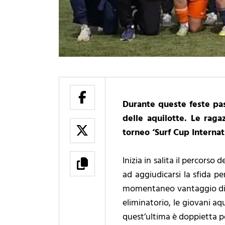
Durante queste feste pas
delle aquilotte. Le raga
torneo ‘Surf Cup Internat
Inizia in salita il percorso
ad aggiudicarsi la sfida p
momentaneo vantaggio di Iori
eliminatorio, le giovani aq
quest’ultima è doppietta per