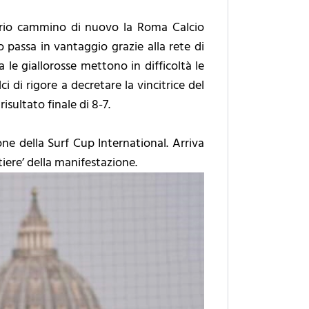
roprio cammino di nuovo la Roma Calcio
o passa in vantaggio grazie alla rete di
sa le giallorosse mettono in difficoltà le
ci di rigore a decretare la vincitrice del
isultato finale di 8-7.
one della Surf Cup International. Arriva
iere’ della manifestazione.