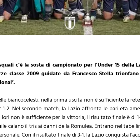
quali c’è la sosta di campionato per l’Under 15 della 
zze classe 2009 guidate da Francesco Stella trionfano
ional’.
 delle biancocelesti, nella prima uscita non è sufficiente la re
er 1-2. Nel secondo match, la Lazio affronta le pari età am
 non è sufficiente per la vittoria, il risultato finale è di 1
uile calano il tris ai danni della Romulea. Entrano nel tabell
sonale. Con il risultato finale di 3-1, la Lazio conquista l’acc