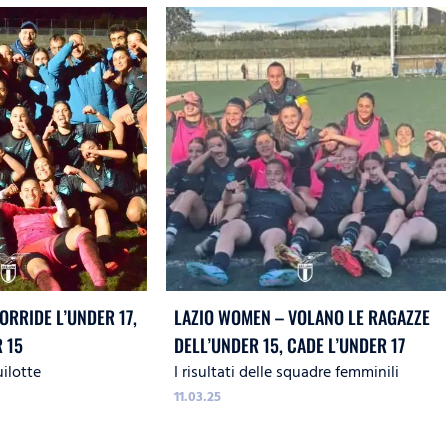
ORRIDE L’UNDER 17,
LAZIO WOMEN – VOLANO LE RAGAZZE
 15
DELL’UNDER 15, CADE L’UNDER 17
uilotte
I risultati delle squadre femminili
11.03.25