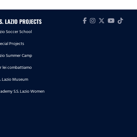
.S. LAZIO PROJECTS
zio Soccer School
ecial Projects
zio Summer Camp
r lei combattiamo
S. Lazio Museum
ademy S.S. Lazio Women