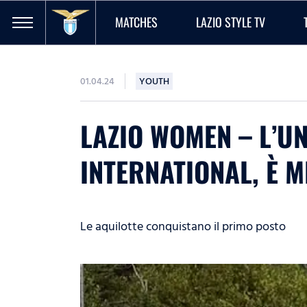
MATCHES
LAZIO STYLE TV
01.04.24
YOUTH
LAZIO WOMEN – L’U
INTERNATIONAL, È M
Le aquilotte conquistano il primo posto