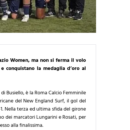
Lazio Women, ma non si ferma il volo
 e conquistano la medaglia d’oro al
te di Busiello, è la Roma Calcio Femminile
ericane del New England Surf, il gol del
-1. Nella terza ed ultima sfida del girone
ino dei marcatori Lungarini e Rosati, per
esso alla finalissima.