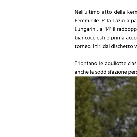
Nell’ultimo atto della ke
Femminile. E’ la Lazio a p
Lungarini, al 14’ il raddopp
biancocelesti e prima accorc
torneo. I tiri dal dischetto 
Trionfano le aquilotte clas
anche la soddisfazione per