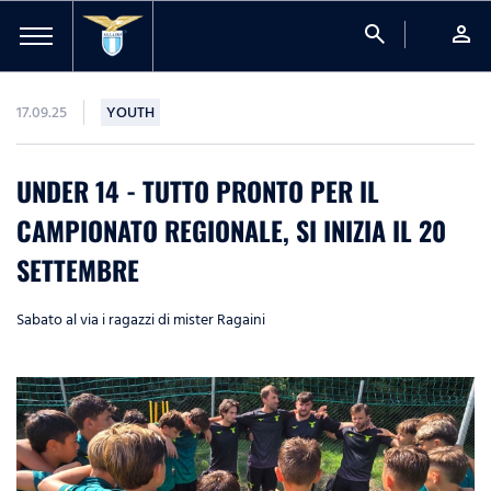
search
person
17.09.25
YOUTH
UNDER 14 - TUTTO PRONTO PER IL
CAMPIONATO REGIONALE, SI INIZIA IL 20
SETTEMBRE
Sabato al via i ragazzi di mister Ragaini