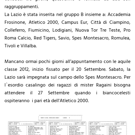
raggruppamenti.
La Lazio è stata inserita nel gruppo B insieme a: Accademia
Frosinone, Atletico 2000, Campus Eur, Città di Ciampino,
Colleferro, Fiumicino, Lodigiani, Nuova Tor Tre Teste, Pro
Roma Calcio, Red Tigers, Savio, Spes Montesacro, Romulea,
Tivoli e Villalba.
Mancano ormai pochi giorni all’appuntamento con le aquile
classe 2012, inizio fissato per il 20 Settembre. Sabato, la
Lazio sarà impegnata sul campo dello Spes Montesacro. Per
l`esordio casalingo dei ragazzi di mister Ragaini bisogna
attendere il 27 Settembre quando i biancocelesti
ospiteranno i pari età dell'Atletico 2000.