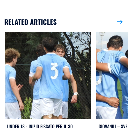
RELATED ARTICLES
east
UNDER 18 - INIZIO FISSATO PER IL 30
GIOVANILI – SVE