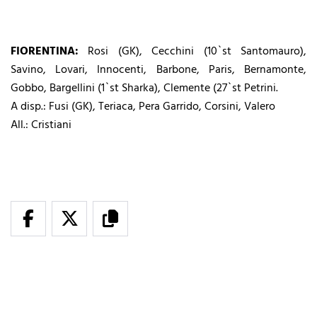
FIORENTINA:
Rosi (GK), Cecchini (10`st Santomauro),
Savino, Lovari, Innocenti, Barbone, Paris, Bernamonte,
Gobbo, Bargellini (1`st Sharka), Clemente (27`st Petrini.
A disp.: Fusi (GK), Teriaca, Pera Garrido, Corsini, Valero
All.: Cristiani