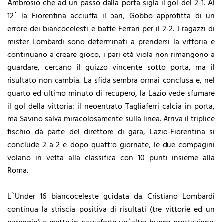
Ambrosio che ad un passo dalla porta sigla il gol del 2-1. Al
12` la Fiorentina acciuffa il pari, Gobbo approfitta di un
errore dei biancocelesti e batte Ferrari per il 2-2. I ragazzi di
mister Lombardi sono determinati a prendersi la vittoria e
continuano a creare gioco, i pari età viola non rimangono a
guardare, cercano il guizzo vincente sotto porta, ma il
risultato non cambia. La sfida sembra ormai conclusa e, nel
quarto ed ultimo minuto di recupero, la Lazio vede sfumare
il gol della vittoria: il neoentrato Tagliaferri calcia in porta,
ma Savino salva miracolosamente sulla linea. Arriva il triplice
fischio da parte del direttore di gara, Lazio-Fiorentina si
conclude 2 a 2 e dopo quattro giornate, le due compagini
volano in vetta alla classifica con 10 punti insieme alla
Roma.
L`Under 16 biancoceleste guidata da Cristiano Lombardi
continua la striscia positiva di risultati (tre vittorie ed un