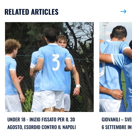
RELATED ARTICLES
east
UNDER 18 - INIZIO FISSATO PER IL 30
GIOVANILI – SVE
AGOSTO, ESORDIO CONTRO IL NAPOLI