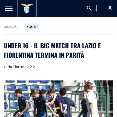
search
person
08.10.25
YOUTH
UNDER 16 - IL BIG MATCH TRA LAZIO E
FIORENTINA TERMINA IN PARITÀ
Lazio-Fiorentina 2-2