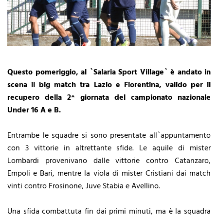
Questo pomeriggio, al `Salaria Sport Village` è andato in
scena il big match tra Lazio e Fiorentina, valido per il
recupero della 2^ giornata del campionato nazionale
Under 16 A e B.
Entrambe le squadre si sono presentate all`appuntamento
con 3 vittorie in altrettante sfide. Le aquile di mister
Lombardi provenivano dalle vittorie contro Catanzaro,
Empoli e Bari, mentre la viola di mister Cristiani dai match
vinti contro Frosinone, Juve Stabia e Avellino.
Una sfida combattuta fin dai primi minuti, ma è la squadra