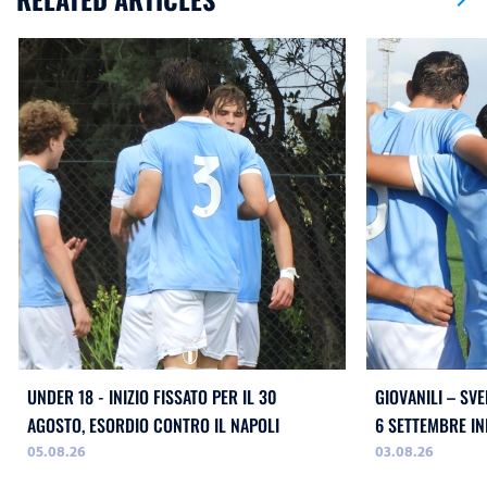
UNDER 18 - INIZIO FISSATO PER IL 30
GIOVANILI – SVE
AGOSTO, ESORDIO CONTRO IL NAPOLI
05.08.26
03.08.26