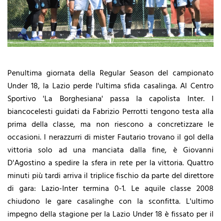
Penultima giornata della Regular Season del campionato
Under 18, la Lazio perde l'ultima sfida casalinga. Al Centro
Sportivo 'La Borghesiana' passa la capolista Inter. I
biancocelesti guidati da Fabrizio Perrotti tengono testa alla
prima della classe, ma non riescono a concretizzare le
occasioni. I nerazzurri di mister Fautario trovano il gol della
vittoria solo ad una manciata dalla fine, è Giovanni
D'Agostino a spedire la sfera in rete per la vittoria. Quattro
minuti più tardi arriva il triplice fischio da parte del direttore
di gara: Lazio-Inter termina 0-1. Le aquile classe 2008
chiudono le gare casalinghe con la sconfitta. L'ultimo
impegno della stagione per la Lazio Under 18 è fissato per il