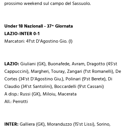
prossimo weekend sul campo del Sassuolo.
Under 18 Nazionali - 37^ Giornata
LAZIO-INTER 0-1
Marcatori: 41'st D'Agostino Gio. (I)
LAZIO:
Giuliani (GK), Buonafede, Avram, Dragotto (45'st
Cappuccini), Margheri, Touray, Zangari (1'st Romanelli), De
Cortes (34'st D'Agostino Giu.), Polinari (9'st Berete), Di
Claudio (34'st Santolini), Boccardelli (9'st Cassani)
A disp.: Russi (GK), Miloiu, Macerata
All.: Perrotti
INTER:
Galliera (GK), Moranduzzo (15'st Lissi), Sorino,