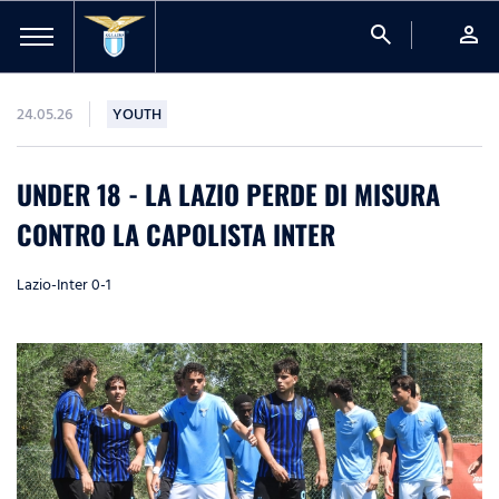
search
person
24.05.26
YOUTH
UNDER 18 - LA LAZIO PERDE DI MISURA
CONTRO LA CAPOLISTA INTER
Lazio-Inter 0-1