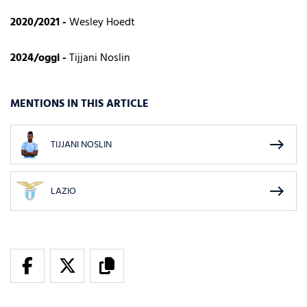
2020/2021 -
Wesley Hoedt
2024/oggi -
Tijjani Noslin
MENTIONS IN THIS ARTICLE
east
TIJJANI NOSLIN
east
LAZIO