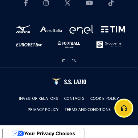
IT
EN
S.S. LAZIO
INVESTOR RELATORS
CONTACTS
COOKIE POLICY
headphones
PRIVACY POLICY
TERMS AND CONDITIONS
Your Privacy Choices