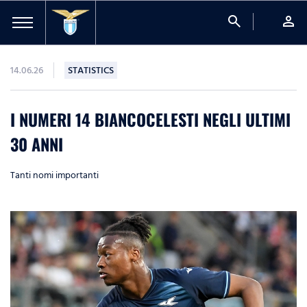
search
person
14.06.26
STATISTICS
I NUMERI 14 BIANCOCELESTI NEGLI ULTIMI
30 ANNI
Tanti nomi importanti