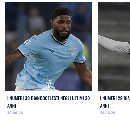
I NUMERI 30 BIANCOCELESTI NEGLI ULTIMI 30
I NUMERI 29 BI
ANNI
ANNI
30.06.26
29.06.26