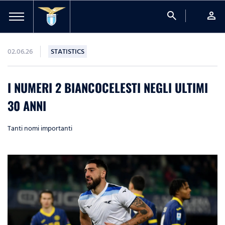
search
person
02.06.26
STATISTICS
I NUMERI 2 BIANCOCELESTI NEGLI ULTIMI
30 ANNI
Tanti nomi importanti