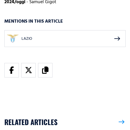
2024/oggi
- Samuel Gigot
MENTIONS IN THIS ARTICLE
east
LAZIO
RELATED ARTICLES
east