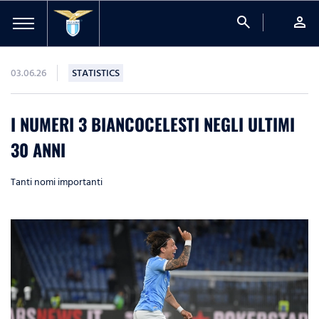
search
person
03.06.26
STATISTICS
I NUMERI 3 BIANCOCELESTI NEGLI ULTIMI
30 ANNI
Tanti nomi importanti