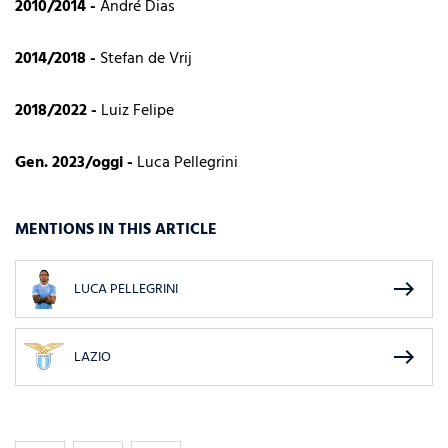
2010/2014 -
André Dias
2014/2018 -
Stefan de Vrij
2018/2022 -
Luiz Felipe
Gen. 2023/oggi -
Luca Pellegrini
MENTIONS IN THIS ARTICLE
east
LUCA PELLEGRINI
east
LAZIO