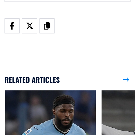
RELATED ARTICLES
east