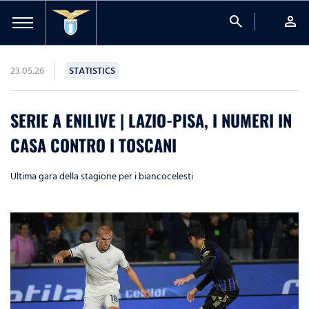
search
person
23.05.26
STATISTICS
SERIE A ENILIVE | LAZIO-PISA, I NUMERI IN
CASA CONTRO I TOSCANI
Ultima gara della stagione per i biancocelesti