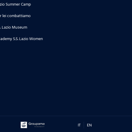
zio Summer Camp
r lei combattiamo
S. Lazio Museum
ademy S.S. Lazio Women
IT
EN