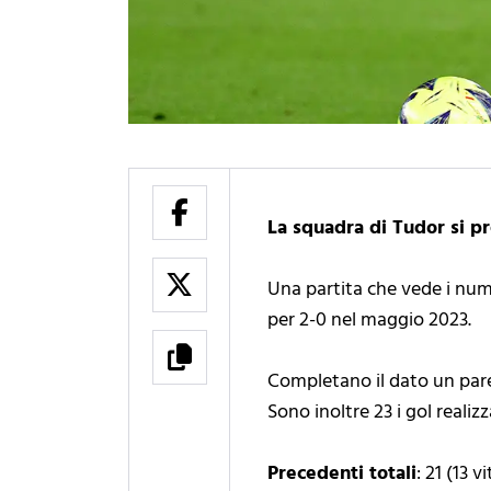
La squadra di Tudor si pr
Una partita che vede i numer
per 2-0 nel maggio 2023.
Completano il dato un pareg
Sono inoltre 23 i gol realizz
Precedenti totali
: 21 (13 