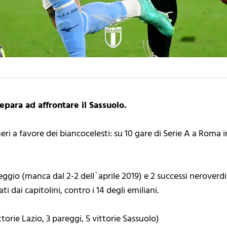
epara ad affrontare il Sassuolo.
i a favore dei biancocelesti: su 10 gare di Serie A a Roma inf
gio (manca dal 2-2 dell`aprile 2019) e 2 successi neroverdi (i
ati dai capitolini, contro i 14 degli emiliani.
vittorie Lazio, 3 pareggi, 5 vittorie Sassuolo)