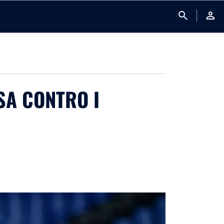
search
person
ASA CONTRO I