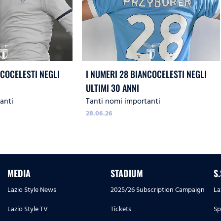
NCOCELESTI NEGLI
I NUMERI 28 BIANCOCELESTI NEGLI
ULTIMI 30 ANNI
anti
Tanti nomi importanti
28.06.26
MEDIA
STADIUM
S
Lazio Style News
2025/26 Subscription Campaign
La
Lazio Style TV
Tickets
Sp