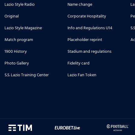
Lazio Style Radio
Name change
La
Original
Corporate Hospitality
Pe
Lazio Style Magazine
Info and Regulations U14
S.
Match program
Placeholder reprint
Ac
1900 History
Stadium and regulations
Photo Gallery
Fidelity card
S.S. Lazio Training Center
Lazio Fan Token