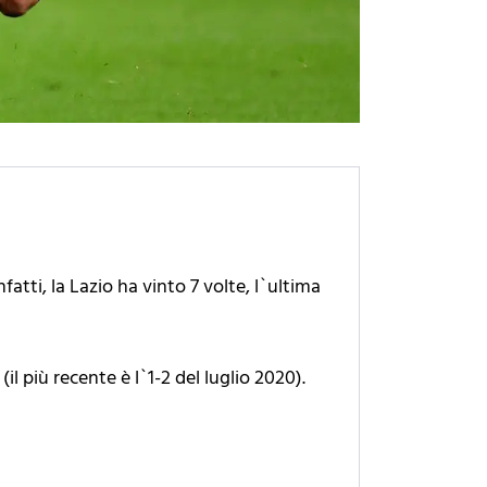
atti, la Lazio ha vinto 7 volte, l`ultima
l più recente è l`1-2 del luglio 2020).