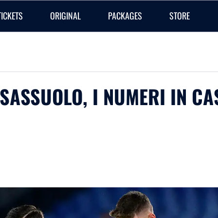
TICKETS
ORIGINAL
PACKAGES
STORE
O-SASSUOLO, I NUMERI IN C