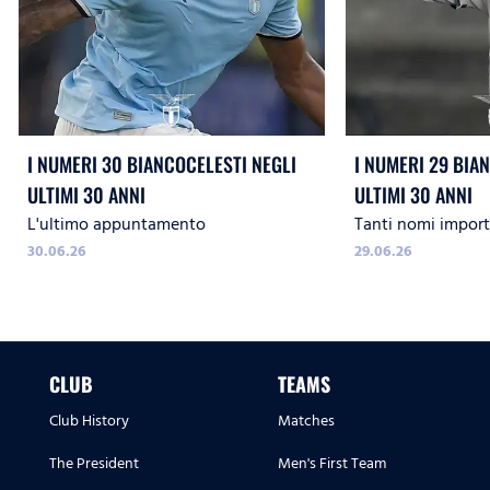
I NUMERI 30 BIANCOCELESTI NEGLI
I NUMERI 29 BIA
ULTIMI 30 ANNI
ULTIMI 30 ANNI
L'ultimo appuntamento
Tanti nomi import
30.06.26
29.06.26
CLUB
TEAMS
Club History
Matches
The President
Men's First Team