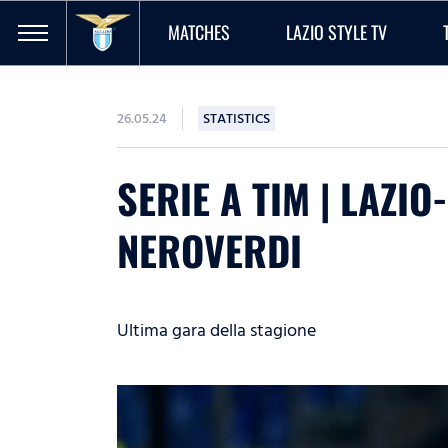
MATCHES
LAZIO STYLE TV
26.05.24
STATISTICS
SERIE A TIM | LAZI
NEROVERDI
Ultima gara della stagione