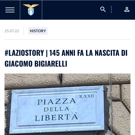
search
person
25.07.22
HISTORY
#LAZIOSTORY | 145 ANNI FA LA NASCITA DI
GIACOMO BIGIARELLI