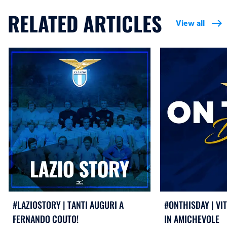
RELATED ARTICLES
View all
east
#LAZIOSTORY | TANTI AUGURI A
#ONTHISDAY | VI
FERNANDO COUTO!
IN AMICHEVOLE