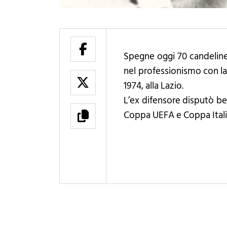
Spegne oggi 70 candeline P
nel professionismo con la
1974, alla Lazio.
L’ex difensore disputò be
Coppa UEFA e Coppa Itali