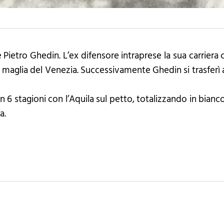
ietro Ghedin. L’ex difensore intraprese la sua carriera c
 maglia del Venezia. Successivamente Ghedin si trasferì a
n 6 stagioni con l’Aquila sul petto, totalizzando in bia
a.