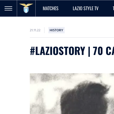
MATCHES
LAZIO STYLE TV
21.11.22
HISTORY
#LAZIOSTORY | 70 