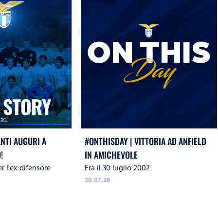
ANTI AUGURI A
#ONTHISDAY | VITTORIA AD ANFIELD
!
IN AMICHEVOLE
r l'ex difensore
Era il 30 luglio 2002
30.07.26