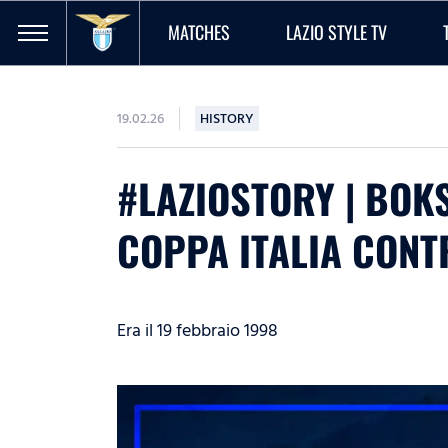
MATCHES
LAZIO STYLE TV
19.02.26
HISTORY
#LAZIOSTORY | BOKS
COPPA ITALIA CONT
Era il 19 febbraio 1998