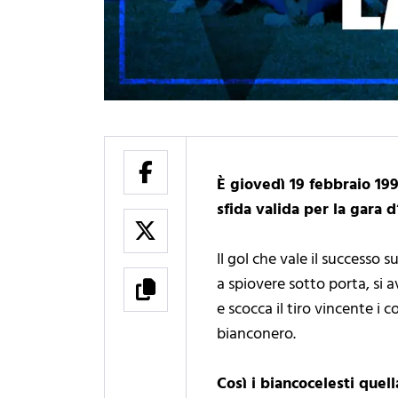
È giovedì 19 febbraio 199
sfida valida per la gara 
Il gol che vale il successo 
a spiovere sotto porta, si a
e scocca il tiro vincente i c
bianconero.
Così i biancocelesti quell