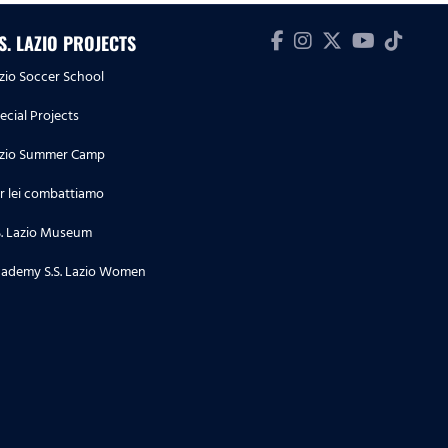
.S. LAZIO PROJECTS
zio Soccer School
ecial Projects
zio Summer Camp
r lei combattiamo
S. Lazio Museum
ademy S.S. Lazio Women