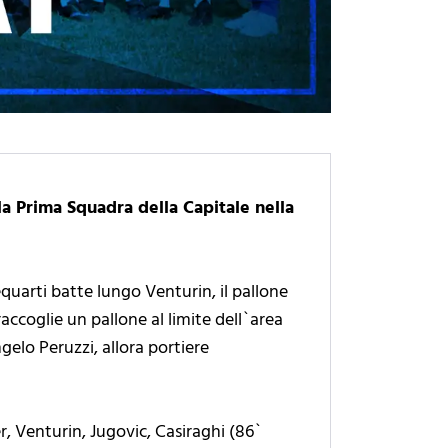
 la Prima Squadra della Capitale nella
requarti batte lungo Venturin, il pallone
raccoglie un pallone al limite dell`area
ngelo Peruzzi, allora portiere
r, Venturin, Jugovic, Casiraghi (86`