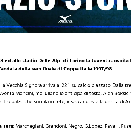
8 ed allo stadio Delle Alpi di Torino la Juventus ospita
d’andata della semifinale di Coppa Italia 1997/98.
sulla Vecchia Signora arriva al 22`, su calcio piazzato. Dalla t
vventa Mancini, ma Iuliano lo anticipa di testa; Alen Boksic 
ontro balzo che si infila in rete, insaccandosi alla destra di A
a sera
: Marchegiani, Grandoni, Negro, G.Lopez, Favalli, Fuse