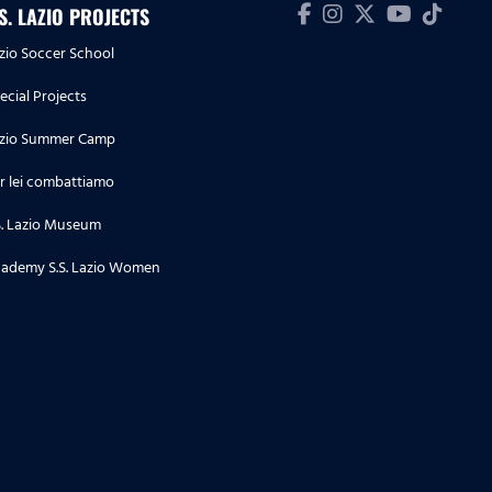
.S. LAZIO PROJECTS
zio Soccer School
ecial Projects
zio Summer Camp
r lei combattiamo
S. Lazio Museum
ademy S.S. Lazio Women