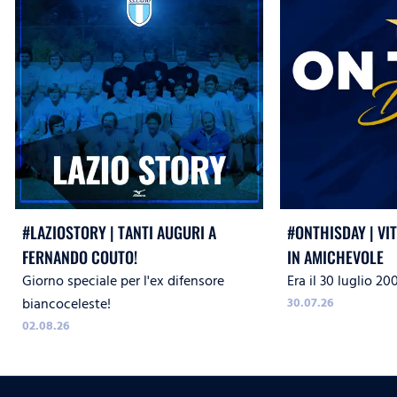
#LAZIOSTORY | TANTI AUGURI A
#ONTHISDAY | VI
FERNANDO COUTO!
IN AMICHEVOLE
Giorno speciale per l'ex difensore
Era il 30 luglio 20
biancoceleste!
30.07.26
02.08.26