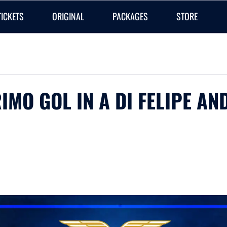
TICKETS
ORIGINAL
PACKAGES
STORE
RIMO GOL IN A DI FELIPE A