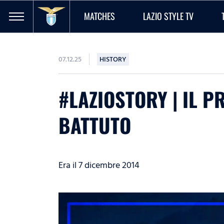
MATCHES
LAZIO STYLE TV
07.12.25
HISTORY
#LAZIOSTORY | IL P
BATTUTO
Era il 7 dicembre 2014