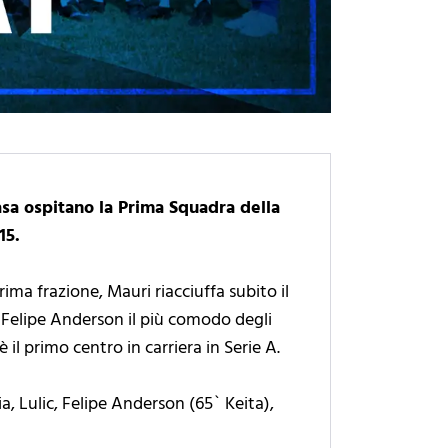
asa ospitano la Prima Squadra della
15.
ima frazione, Mauri riacciuffa subito il
e a Felipe Anderson il più comodo degli
è il primo centro in carriera in Serie A.
ia, Lulic, Felipe Anderson (65` Keita),