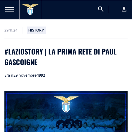
search
person
29.11.24
HISTORY
#LAZIOSTORY | LA PRIMA RETE DI PAUL
GASCOIGNE
Era il 29 novembre 1992