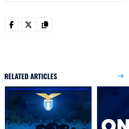
RELATED ARTICLES
east