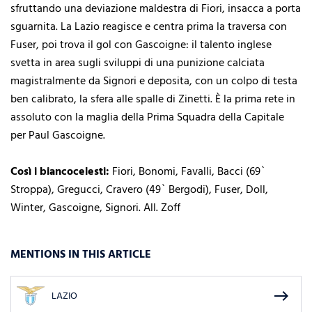
sfruttando una deviazione maldestra di Fiori, insacca a porta
sguarnita. La Lazio reagisce e centra prima la traversa con
Fuser, poi trova il gol con Gascoigne: il talento inglese
svetta in area sugli sviluppi di una punizione calciata
magistralmente da Signori e deposita, con un colpo di testa
ben calibrato, la sfera alle spalle di Zinetti. È la prima rete in
assoluto con la maglia della Prima Squadra della Capitale
per Paul Gascoigne.
Così i biancocelesti:
Fiori, Bonomi, Favalli, Bacci (69`
Stroppa), Gregucci, Cravero (49` Bergodi), Fuser, Doll,
Winter, Gascoigne, Signori. All. Zoff
MENTIONS IN THIS ARTICLE
east
LAZIO