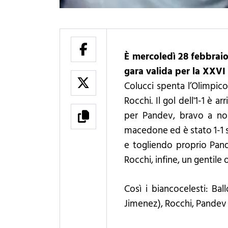
È mercoledì 28 febbraio
gara valida per la XXVI
Colucci spenta l’Olimpico a
Rocchi. Il gol dell'1-1 è
per Pandev, bravo a non
macedone ed è stato 1-1 s
e togliendo proprio Pande
Rocchi, infine, un gentil
Così i biancocelesti: Ball
Jimenez), Rocchi, Pandev (