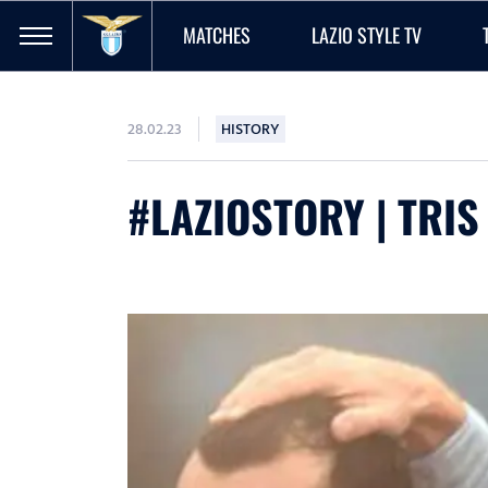
MATCHES
LAZIO STYLE TV
28.02.23
HISTORY
#LAZIOSTORY | TRIS