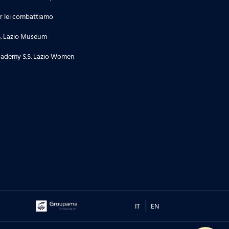
r lei combattiamo
S. Lazio Museum
ademy S.S. Lazio Women
IT
EN