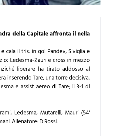
ra della Capitale affronta il nella
 cala il tris: in gol Pandev, Siviglia e
 Lazio: Ledesma-Zauri e cross in mezzo
ziché liberare ha tirato addosso al
ra inserendo Tare, una torre decisiva,
sma e assist aereo di Tare; il 3-1 di
Behrami, Ledesma, Mutarelli, Mauri (54'
ani. Allenatore: D.Rossi.