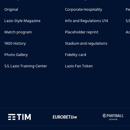
Original
Corporate Hospitality
Pe
Lazio Style Magazine
Info and Regulations U14
S.
Match program
Placeholder reprint
Ac
1900 History
Stadium and regulations
Photo Gallery
Fidelity card
S.S. Lazio Training Center
Lazio Fan Token