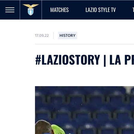
MATCHES
LAZIO STYLE TV
17.09.22
HISTORY
#LAZIOSTORY | LA P