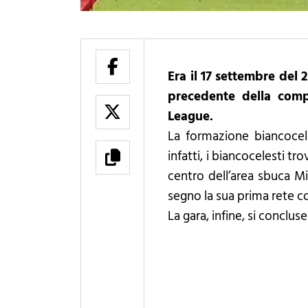
Era il 17 settembre del 2
precedente della comp
League.
La formazione biancocel
infatti, i biancocelesti t
centro dell’area sbuca M
segno la sua prima rete co
La gara, infine, si conclu