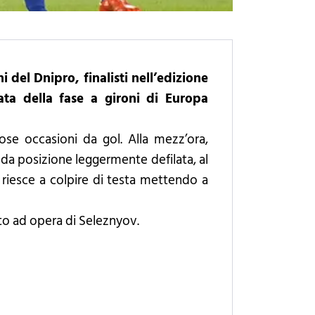
i del Dnipro, finalisti nell’edizione
ta della fase a gironi di Europa
e occasioni da gol. Alla mezz’ora,
e da posizione leggermente defilata, al
 riesce a colpire di testa mettendo a
nuto ad opera di Seleznyov.