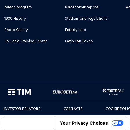
Match program
Placeholder reprint
Ac
1900 History
Stadium and regulations
Photo Gallery
Fidelity card
S.S. Lazio Training Center
Lazio Fan Token
INVESTOR RELATORS
CONTACTS
COOKIE POLI
Notice at collection
Your Privacy Choices