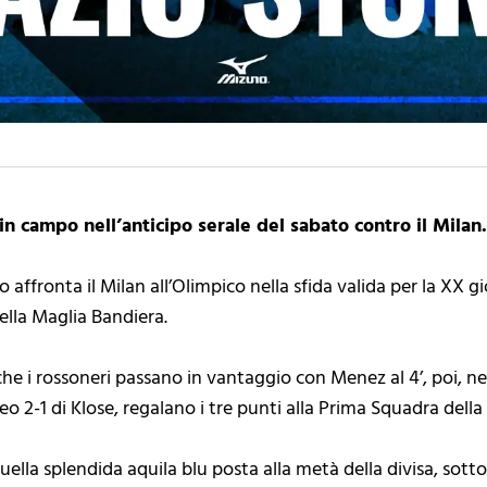
in campo nell’anticipo serale del sabato contro il Milan
io affronta il Milan all’Olimpico nella sfida valida per la XX
della Maglia Bandiera.
che i rossoneri passano in vantaggio con Menez al 4’, poi, ne
 2-1 di Klose, regalano i tre punti alla Prima Squadra della 
uella splendida aquila blu posta alla metà della divisa, sotto