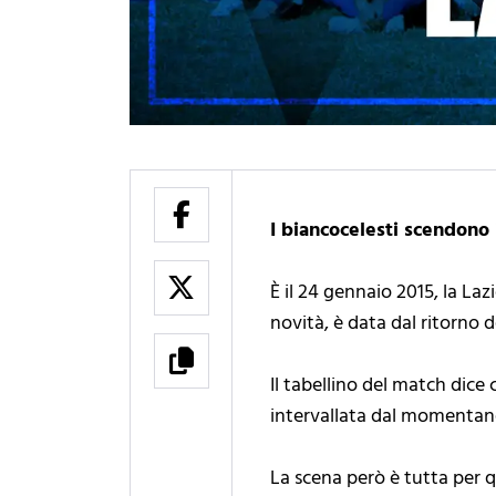
I biancocelesti scendono 
È il 24 gennaio 2015, la Laz
novità, è data dal ritorno 
Il tabellino del match dice 
intervallata dal momentaneo
La scena però è tutta per q