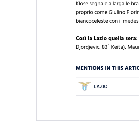
Klose segna e allarga le bra
proprio come Giulino Fiorin
biancoceleste con il medes
Così la Lazio quella sera
:
Djordjevic, 83` Keita), Maur
MENTIONS IN THIS ARTI
LAZIO