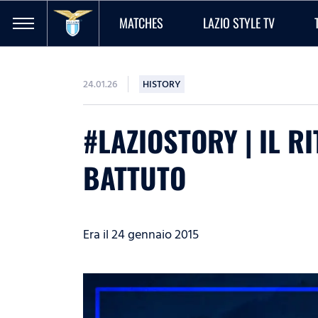
MATCHES
LAZIO STYLE TV
24.01.26
HISTORY
#LAZIOSTORY | IL 
BATTUTO
Era il 24 gennaio 2015