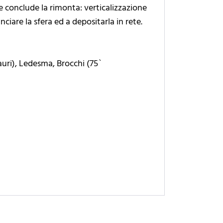
se conclude la rimonta: verticalizzazione
ciare la sfera ed a depositarla in rete.
auri), Ledesma, Brocchi (75`