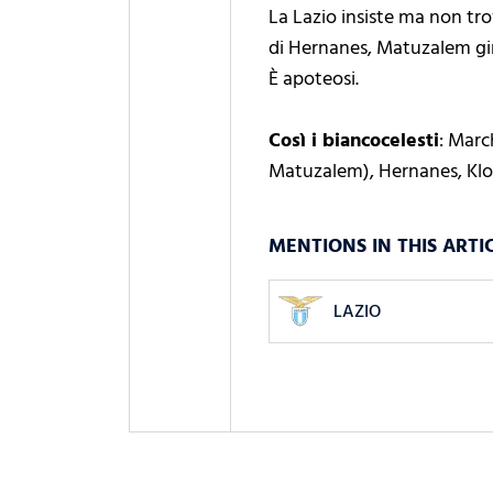
La Lazio insiste ma non tro
di Hernanes, Matuzalem gira
È apoteosi.
Così i biancocelesti
: Marc
Matuzalem), Hernanes, Klos
MENTIONS IN THIS ARTI
LAZIO