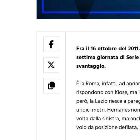
Era il 16 ottobre del 201
settima giornata di Serie
svantaggio.
È la Roma, infatti, ad anda
rispondono con Klose, ma il
però, la Lazio riesce a pare
undici metri, Hernanes non 
volta dalla sinistra, ma anc
volo da posizione defilata,