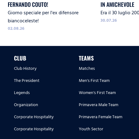
FERNANDO COUTO!
IN AMICHEVOLE
Giorno speciale per l'ex difensore
Era il 30 luglio 20
biancoceleste!
30.07.26
02.08.26
CLUB
TEAMS
Club History
Matches
The President
Men's First Team
Legends
Women's First Team
Organization
Primavera Male Team
Corporate Hospitality
Primavera Female Team
Corporate Hospitality
Youth Sector