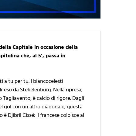
della Capitale in occasione della
itolina che, al 5’, passa in
 a tu per tu. I biancocelesti
ifeso da Stekelenburg. Nella ripresa,
o Tagliavento, è calcio di rigore. Dagli
el gol con un altro diagonale, questa
è Djibril Cissé: il francese colpisce al