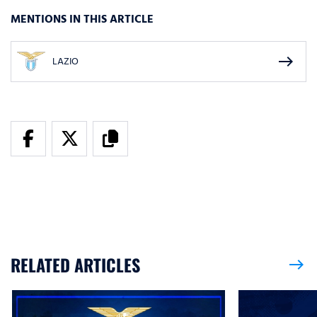
MENTIONS IN THIS ARTICLE
east
LAZIO
RELATED ARTICLES
east