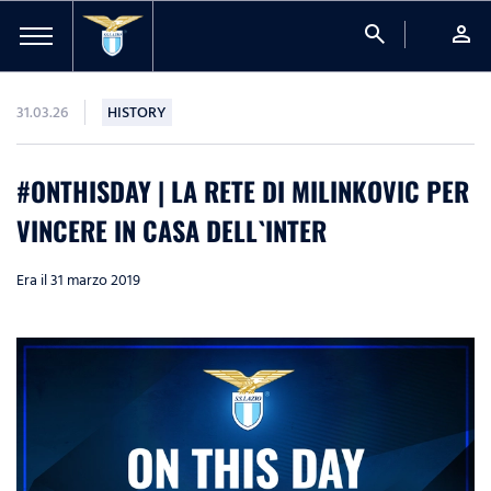
search
person
31.03.26
HISTORY
#ONTHISDAY | LA RETE DI MILINKOVIC PER
VINCERE IN CASA DELL`INTER
Era il 31 marzo 2019