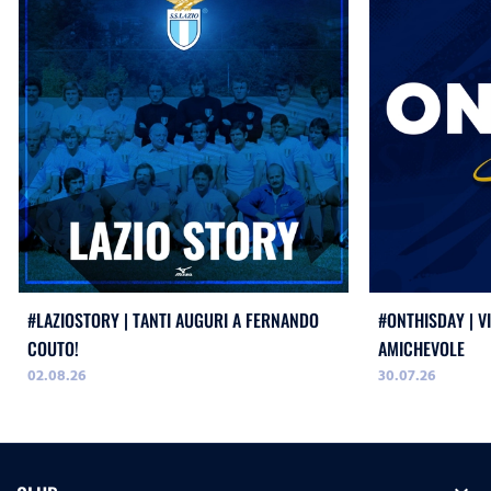
#LAZIOSTORY | TANTI AUGURI A FERNANDO
#ONTHISDAY | VI
COUTO!
AMICHEVOLE
02.08.26
30.07.26