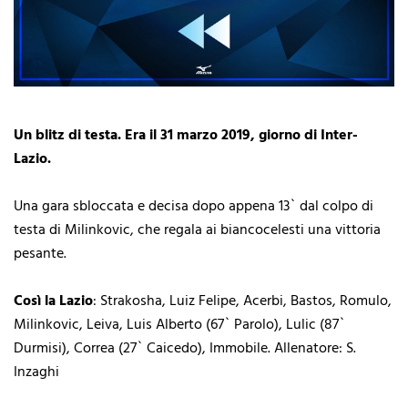
Un blitz di testa. Era il 31 marzo 2019, giorno di Inter-
Lazio.
Una gara sbloccata e decisa dopo appena 13` dal colpo di
testa di Milinkovic, che regala ai biancocelesti una vittoria
pesante.
Così la Lazio
: Strakosha, Luiz Felipe, Acerbi, Bastos, Romulo,
Milinkovic, Leiva, Luis Alberto (67` Parolo), Lulic (87`
Durmisi), Correa (27` Caicedo), Immobile. Allenatore: S.
Inzaghi