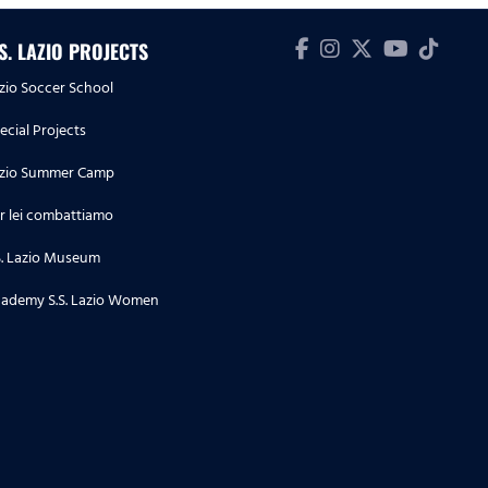
.S. LAZIO PROJECTS
zio Soccer School
ecial Projects
zio Summer Camp
r lei combattiamo
S. Lazio Museum
ademy S.S. Lazio Women