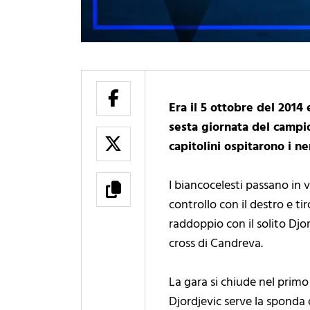
Era il 5 ottobre del 2014 
sesta giornata del campio
capitolini ospitarono i n
I biancocelesti passano in
controllo con il destro e ti
raddoppio con il solito Djo
cross di Candreva.
La gara si chiude nel primo
Djordjevic serve la sponda d