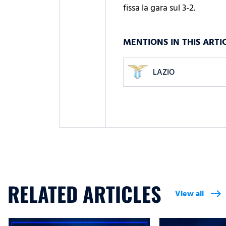
fissa la gara sul 3-2.
MENTIONS IN THIS ARTI
LAZIO
RELATED ARTICLES
View all
east