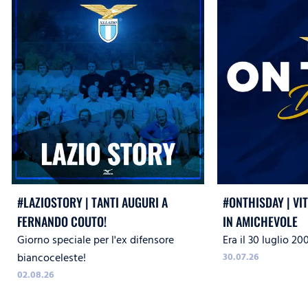
#LAZIOSTORY | TANTI AUGURI A
#ONTHISDAY | VI
FERNANDO COUTO!
IN AMICHEVOLE
Giorno speciale per l'ex difensore
Era il 30 luglio 20
biancoceleste!
30.07.26
02.08.26