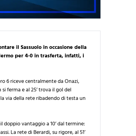
ontare il Sassuolo in occasione della
rmo per 4-0 in trasferta, infatti, i
ero 6 riceve centralmente da Onazi,
si ferma e al 25’ trova il gol del
la via della rete ribadendo di testa un
il doppio vantaggio a 10’ dal termine:
i. La rete di Berardi, su rigore, al 51’