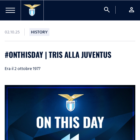
search
person
02.10.25
HISTORY
#ONTHISDAY | TRIS ALLA JUVENTUS
Era il 2 ottobre 1977