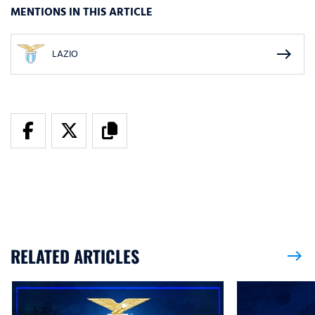
MENTIONS IN THIS ARTICLE
east
LAZIO
RELATED ARTICLES
east