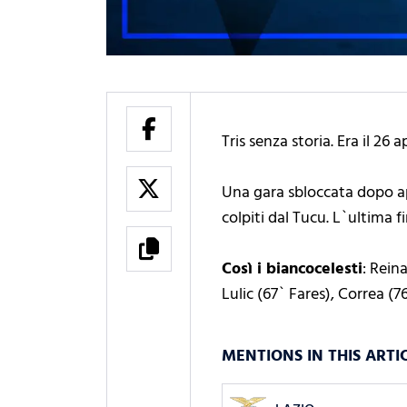
Tris senza storia. Era il 26 
Una gara sbloccata dopo ap
colpiti dal Tucu. L`ultima fi
Così i biancocelesti
: Rein
Lulic (67` Fares), Correa (7
MENTIONS IN THIS ARTI