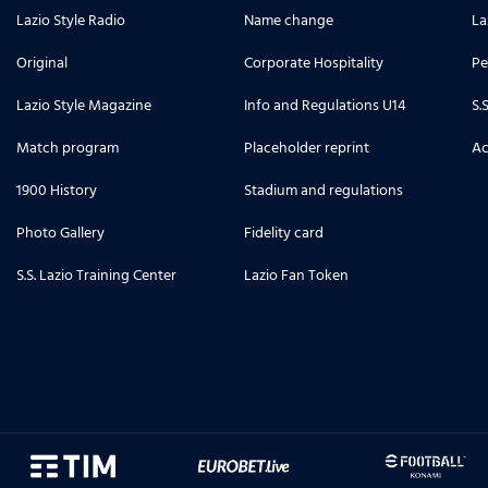
Lazio Style Radio
Name change
La
Original
Corporate Hospitality
Pe
Lazio Style Magazine
Info and Regulations U14
S.
Match program
Placeholder reprint
Ac
1900 History
Stadium and regulations
Photo Gallery
Fidelity card
S.S. Lazio Training Center
Lazio Fan Token