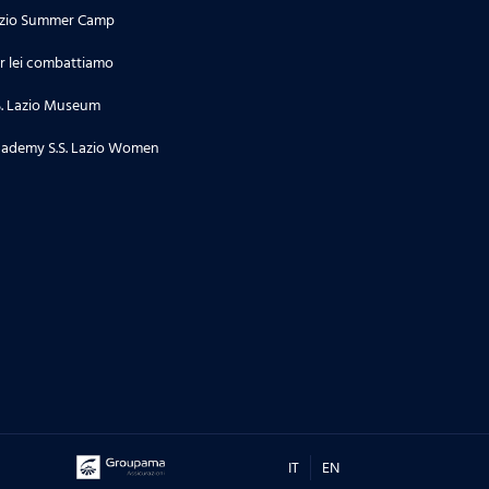
zio Summer Camp
r lei combattiamo
S. Lazio Museum
ademy S.S. Lazio Women
IT
EN