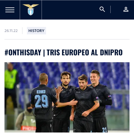
search
person
26.11.22
HISTORY
#ONTHISDAY | TRIS EUROPEO AL DNIPRO