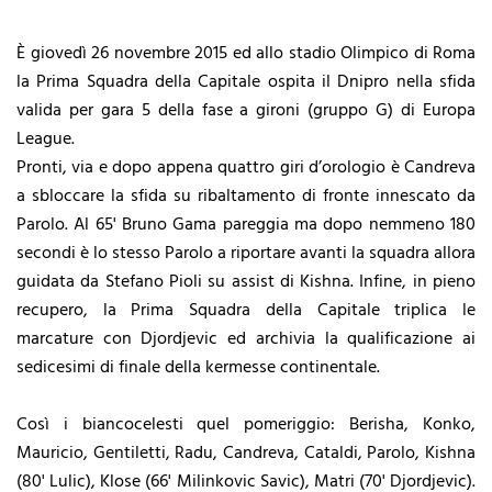
È giovedì 26 novembre 2015 ed allo stadio Olimpico di Roma
la Prima Squadra della Capitale ospita il Dnipro nella sfida
valida per gara 5 della fase a gironi (gruppo G) di Europa
League.
Pronti, via e dopo appena quattro giri d’orologio è Candreva
a sbloccare la sfida su ribaltamento di fronte innescato da
Parolo. Al 65' Bruno Gama pareggia ma dopo nemmeno 180
secondi è lo stesso Parolo a riportare avanti la squadra allora
guidata da Stefano Pioli su assist di Kishna. Infine, in pieno
recupero, la Prima Squadra della Capitale triplica le
marcature con Djordjevic ed archivia la qualificazione ai
sedicesimi di finale della kermesse continentale.
Così i biancocelesti quel pomeriggio: Berisha, Konko,
Mauricio, Gentiletti, Radu, Candreva, Cataldi, Parolo, Kishna
(80' Lulic), Klose (66' Milinkovic Savic), Matri (70' Djordjevic).