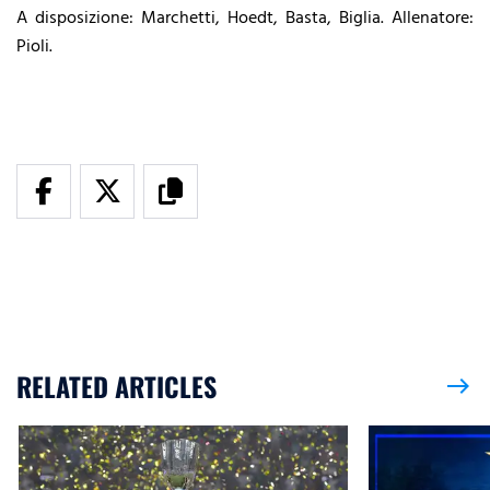
A disposizione: Marchetti, Hoedt, Basta, Biglia. Allenatore:
Pioli.
RELATED ARTICLES
east